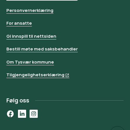
Personvernerklæring
For ansatte
Gi innspill til nettsiden
Bestill møte med saksbehandler
Om Tysvær kommune
Tilgjengelighetserklæring
Følg oss
Facebook
LinkedIn
Instagram