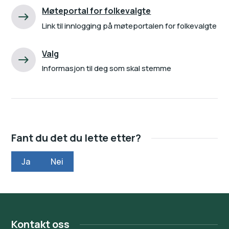
Møteportal for folkevalgte
Link til innlogging på møteportalen for folkevalgte
Valg
Informasjon til deg som skal stemme
Fant du det du lette etter?
Ja
Nei
Kontakt oss