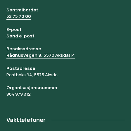
Sentralbordet
52 75 70 00
E-post
Send e-post
Besøksadresse
Rådhusvegen 9, 5570 Aksdal
Postadresse
Postboks 94, 5575 Aksdal
Organisasjonsnummer
964 979 812
Vakttelefoner