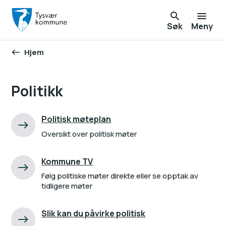
Søk
Meny
Hjem
Du er her:
Politikk
Politisk møteplan
Oversikt over politisk møter
Kommune TV
Følg politiske møter direkte eller se opptak av
tidligere møter
Slik kan du påvirke politisk