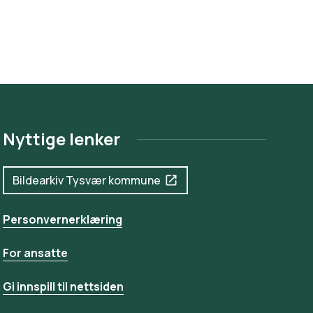
Nyttige lenker
Bildearkiv Tysvær kommune
Personvernerklæring
For ansatte
Gi innspill til nettsiden