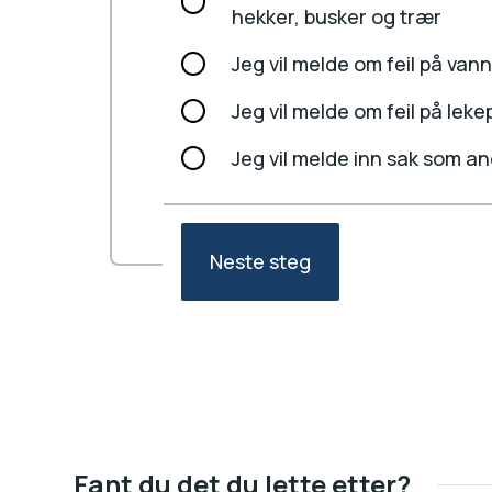
hekker, busker og trær
Jeg vil melde om feil på van
Jeg vil melde om feil på lek
Jeg vil melde inn sak som an
Neste steg
Fant du det du lette etter?