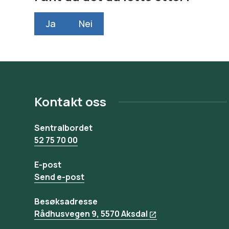
Ja
Nei
Kontakt oss
Sentralbordet
52 75 70 00
E-post
Send e-post
Besøksadresse
Rådhusvegen 9, 5570 Aksdal