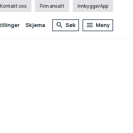
Kontakt oss
Finn ansatt
InnbyggerApp
illinger
Skjema
Søk
Meny