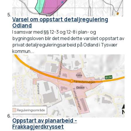
Varsel om oppstart detaljregulering
Odland
I samsvar med §§ 12-3 og 12-8 i plan- og
bygningsloven blir det med dette varslet oppstart av
privat detaljreguleringsarbeid på Odland i Tysvær
kommun...
Oppstart av planarbeid -
Frakkagjerdkrysset