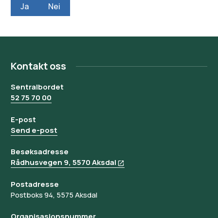
Ja
Nei
Kontakt oss
Sentralbordet
52 75 70 00
E-post
Send e-post
Besøksadresse
Rådhusvegen 9, 5570 Aksdal
Postadresse
Postboks 94, 5575 Aksdal
Organisasjonsnummer