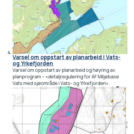
Varsel om oppstart av planarbeid i Vats-
og Yrkefjorden
Varsel om oppstart av planarbeid og høyring av
planprogram – «detaljregulering for AF Miljøbase
Vats med sjøområde i Vats- og Yrkefjorden».