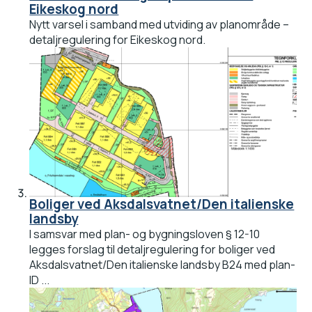
Eikeskog nord
Nytt varsel i samband med utviding av planområde –
detaljregulering for Eikeskog nord.
Boliger ved Aksdalsvatnet/Den italienske
landsby
I samsvar med plan- og bygningsloven § 12-10
legges forslag til detaljregulering for boliger ved
Aksdalsvatnet/Den italienske landsby B24 med plan-
ID ...