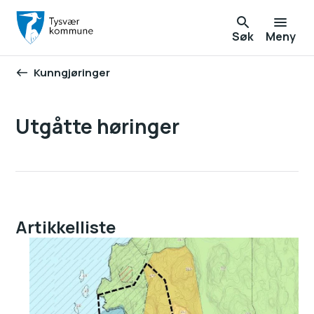
Søk
Meny
Kunngjøringer
Du er her:
Utgåtte høringer
Artikkelliste