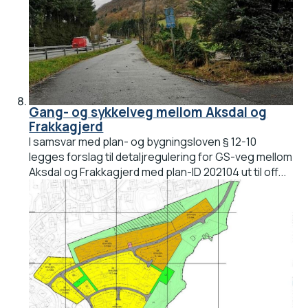
Gang- og sykkelveg mellom Aksdal og
Frakkagjerd
I samsvar med plan- og bygningsloven § 12-10
legges forslag til detaljregulering for GS-veg mellom
Aksdal og Frakkagjerd med plan-ID 202104 ut til off...