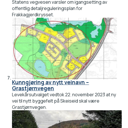
Statens vegvesen varsler om igangsetting av
offentlig detaljreguleringsplan for
Frakkagjerdkrysset.
Kunngjøring av nytt veinavn –
Grastjørnvegen
Levekårsutvalget vedtok 22. november 2023 at ny
vei til nytt byggefelt på Skeiseid skal være
Grastjørnvegen.