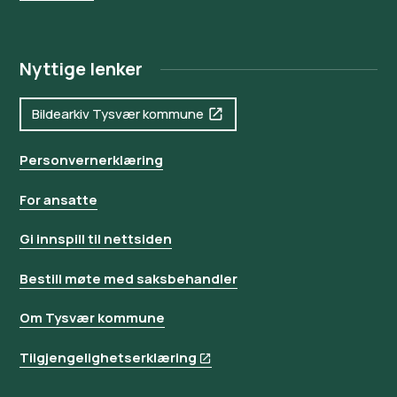
Nyttige lenker
Bildearkiv Tysvær kommune
Personvernerklæring
For ansatte
Gi innspill til nettsiden
Bestill møte med saksbehandler
Om Tysvær kommune
Tilgjengelighetserklæring