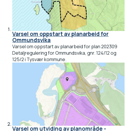
Varsel om oppstart av planarbeid for
Ommundsvika
Varsel om oppstart av planarbeid for plan 202309
Detaljregulering for Ommundsvika, gnr. 124/12 og
125/2 i Tysvær kommune.
Varsel om utviding av planområde -