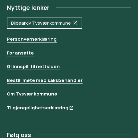
Nyttige lenker
Bildearkiv Tysvær kommune
Personvernerklæring
For ansatte
Gi innspill til nettsiden
Bestill møte med saksbehandler
Om Tysvær kommune
Tilgjengelighetserklæring
Følg oss