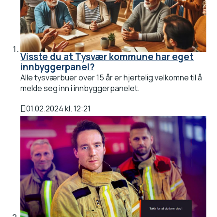
Visste du at Tysvær kommune har eget
innbyggerpanel?
Alle tysværbuer over 15 år er hjertelig velkomne til å
melde seg inn i innbyggerpanelet.
01.02.2024 kl. 12:21
Publisert