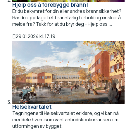
Hjelp oss å forebygge brann!
Er du bekymret for din eller andres brannsikkerhet?
Har du oppdaget et brannfarlig forhold og ønsker å
melde fra? Takk for at du bryr deg - Hjelp oss ...
29.01.2024 kl. 17:19
Publisert
Helsekvartalet
Tegningene til Helsekvartalet er klare, og vi kan nå
meddele hvem som vant anbudskonkurransen om
utformingen av bygget.