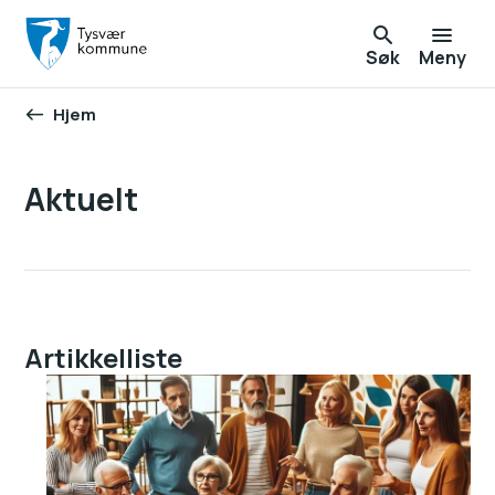
Søk
Meny
Hjem
Du er her:
Aktuelt
Artikkelliste