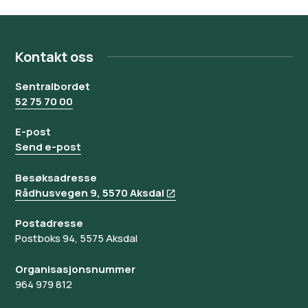
Kontakt oss
Sentralbordet
52 75 70 00
E-post
Send e-post
Besøksadresse
Rådhusvegen 9, 5570 Aksdal
Postadresse
Postboks 94, 5575 Aksdal
Organisasjonsnummer
964 979 812