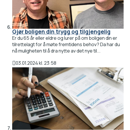
Gjør boligen din trygg og tilgjengelig
Er du 65 år eller eldre og lurer på om boligen din er
tilrettelagt for å møte fremtidens behov? Da har du
nå muligheten til å dra nytte av det nye til...
03.01.2024 kl. 23:58
Publisert