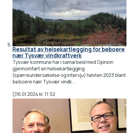
Resultat av helsekartlegging for beboere
nær Tysvær vindkraftverk
Tysvær kommune har i samarbeid med Opinion
gjennomført en helsekartlegging
(spørreundersøkelse og intervju) høsten 2023 blant
beboere nær Tysvær vindk...
16.01.2024 kl. 11:52
Publisert