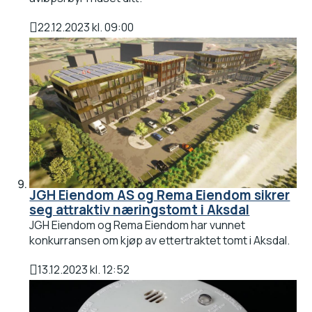
22.12.2023 kl. 09:00
Publisert
JGH Eiendom AS og Rema Eiendom sikrer
seg attraktiv næringstomt i Aksdal
JGH Eiendom og Rema Eiendom har vunnet
konkurransen om kjøp av ettertraktet tomt i Aksdal.
13.12.2023 kl. 12:52
Publisert