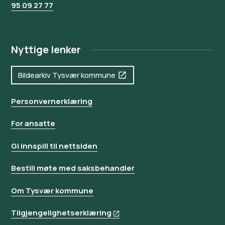
95 09 27 77
Nyttige lenker
Bildearkiv Tysvær kommune
Personvernerklæring
For ansatte
Gi innspill til nettsiden
Bestill møte med saksbehandler
Om Tysvær kommune
Tilgjengelighetserklæring