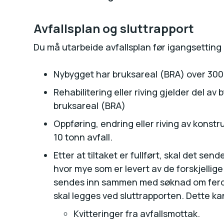
Avfallsplan og sluttrapport
Du må utarbeide avfallsplan før igangsetting
Nybygget har bruksareal (BRA) over 300
Rehabilitering eller riving gjelder del a
bruksareal (BRA)
Oppføring, endring eller riving av konst
10 tonn avfall.
Etter at tiltaket er fullført, skal det s
hvor mye som er levert av de forskjellige
sendes inn sammen med søknad om ferdiga
skal legges ved sluttrapporten. Dette k
Kvitteringer fra avfallsmottak.