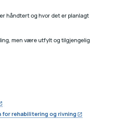
.
er håndtert og hvor det er planlagt
ing, men være utfylt og tilgjengelig
for rehabilitering og rivning