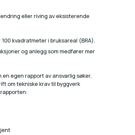
endring eller riving av eksisterende
r 100 kvadratmeter i bruksareal (BRA).
truksjoner og anlegg som medfører mer
 en egen rapport av ansvarlig søker,
ift om tekniske krav til byggverk
 rapporten:
kjent