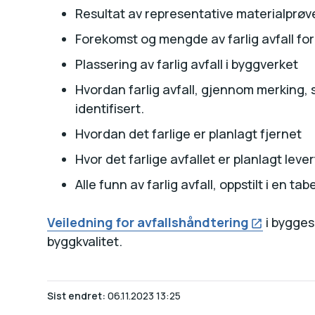
Resultat av representative materialprøv
Forekomst og mengde av farlig avfall for
Plassering av farlig avfall i byggverket
Hvordan farlig avfall, gjennom merking, sk
identifisert.
Hvordan det farlige er planlagt fjernet
Hvor det farlige avfallet er planlagt lever
Alle funn av farlig avfall, oppstilt i en tabe
Veiledning for avfallshåndtering
i bygges
byggkvalitet.
Sist endret
06.11.2023 13:25