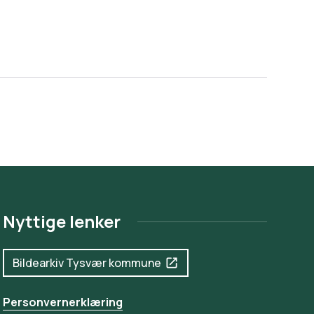
Nyttige lenker
Bildearkiv Tysvær kommune
Personvernerklæring