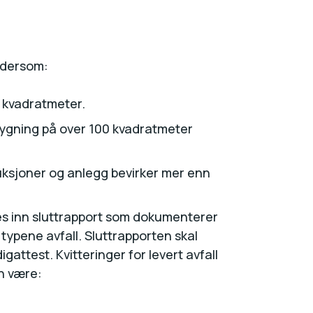
 dersom:
 kvadratmeter.
v bygning på over 100 kvadratmeter
ruksjoner og anlegg bevirker mer enn
endes inn sluttrapport som dokumenterer
 typene avfall. Sluttrapporten skal
ttest. Kvitteringer for levert avfall
an være: