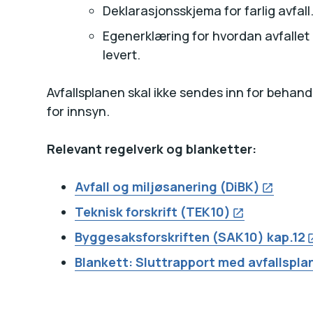
Deklarasjonsskjema for farlig avfall
Egenerklæring for hvordan avfallet 
levert.
Avfallsplanen skal ikke sendes inn for behandl
for innsyn.
Relevant regelverk og blanketter:
Avfall og miljøsanering (DiBK)
Teknisk forskrift (TEK10)
Byggesaksforskriften (SAK10) kap.12
Blankett: Sluttrapport med avfallsplan 