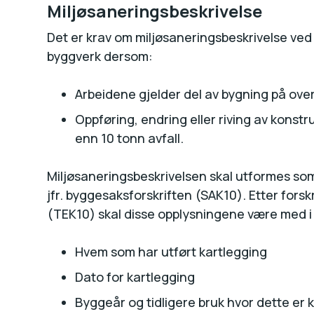
Miljøsaneringsbeskrivelse
Det er krav om miljøsaneringsbeskrivelse ved 
byggverk dersom:
Arbeidene gjelder del av bygning på ove
Oppføring, endring eller riving av kons
enn 10 tonn avfall.
Miljøsaneringsbeskrivelsen skal utformes som
jfr. byggesaksforskriften (SAK10). Etter forskr
(TEK10) skal disse opplysningene være med i
Hvem som har utført kartlegging
Dato for kartlegging
Byggeår og tidligere bruk hvor dette er 