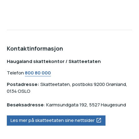
Kontaktinformasjon
Haugaland skattekontor / Skatteetaten
Telefon
800 80 000
Postadresse:
Skatteetaten, postboks 9200 Grønland,
0134 OSLO
Besøksadresse
: Karmsundgata 192, 5527 Haugesund
Les mer på skatteetaten sine nettsider