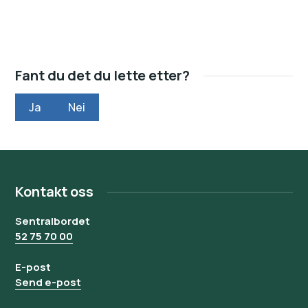
Fant du det du lette etter?
Ja
Nei
Kontakt oss
Sentralbordet
52 75 70 00
E-post
Send e-post