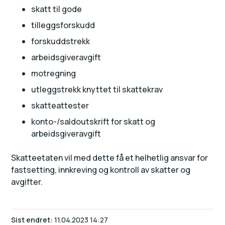
skatt til gode
tilleggsforskudd
forskuddstrekk
arbeidsgiveravgift
motregning
utleggstrekk knyttet til skattekrav
skatteattester
konto-/saldoutskrift for skatt og
arbeidsgiveravgift
Skatteetaten vil med dette få et helhetlig ansvar for
fastsetting, innkreving og kontroll av skatter og
avgifter.
Sist endret
11.04.2023 14:27