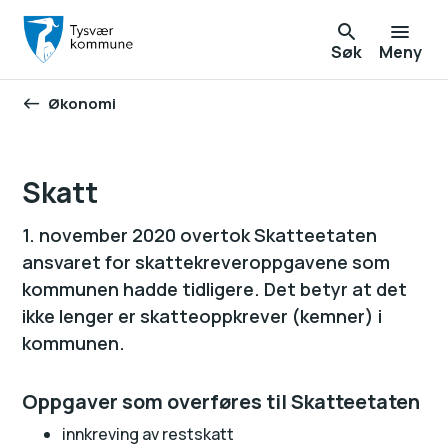
Søk
Meny
Økonomi
Du er her:
Skatt
1. november 2020 overtok Skatteetaten
ansvaret for skattekreveroppgavene som
kommunen hadde tidligere. Det betyr at det
ikke lenger er skatteoppkrever (kemner) i
kommunen.
Oppgaver som overføres til Skatteetaten
innkreving av restskatt