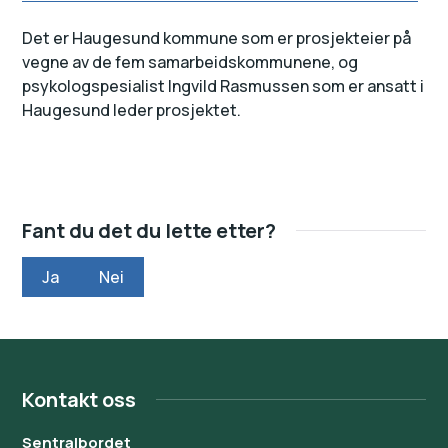
Det er Haugesund kommune som er prosjekteier på
vegne av de fem samarbeidskommunene, og
psykologspesialist Ingvild Rasmussen som er ansatt i
Haugesund leder prosjektet.
Fant du det du lette etter?
Ja
Nei
Kontakt oss
Sentralbordet