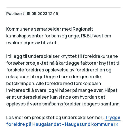
Publisert
15.05.2023 12:16
Kommunene samarbeider med Regionalt
kunnskapssenter for barn og unge, RKBU Vest om
evalueringen av tiltaket.
I tillegg til undersøkelser knyttet til foreldrekursene
forsøker prosjektet nå å kartlegge faktorer knyttet til
førskoleforeldres opplevelse av foreldrerollen og
relasjonen til eget/egne barn i den generelle
befolkningen. Alle foreldre med førskolebarn
inviteres til å svare, og vi håper på mange svar. Håpet
er at undersøkelsen kan si noe om hvordan det
oppleves å være småbarnsforelder i dagens samfunn.
Les mer om prosjektet og undersøkelsen her:
Trygge
foreldre på Haugalandet - Haugesund kommune