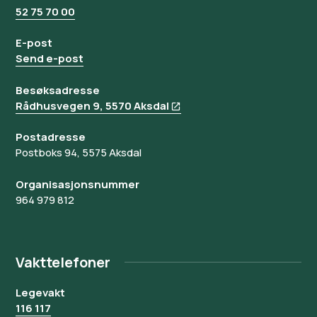
52 75 70 00
E-post
Send e-post
Besøksadresse
Rådhusvegen 9, 5570 Aksdal
Postadresse
Postboks 94, 5575 Aksdal
Organisasjonsnummer
964 979 812
Vakttelefoner
Legevakt
116 117