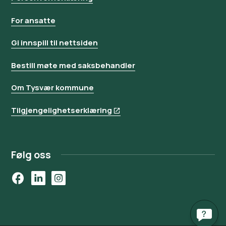
For ansatte
Gi innspill til nettsiden
Bestill møte med saksbehandler
Om Tysvær kommune
Tilgjengelighetserklæring
Følg oss
Facebook
LinkedIn
Instagram