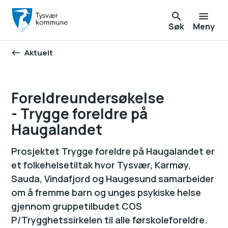
Søk
Meny
Aktuelt
Du er her:
Foreldreundersøkelse
- Trygge foreldre på
Haugalandet
Prosjektet Trygge foreldre på Haugalandet er
et folkehelsetiltak hvor Tysvær, Karmøy,
Sauda, Vindafjord og Haugesund samarbeider
om å fremme barn og unges psykiske helse
gjennom gruppetilbudet COS
P/Trygghetssirkelen til alle førskoleforeldre.