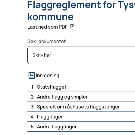
Flaggreglement for Ty
kommune
Last ned som PDF
Søk i dokumentet
Innledning
1
Statsflagget
2
Andre flagg og vimpler
3
Spesielt om rådhusets flaggstenger
4
Flaggdager
5
Andre flaggdager