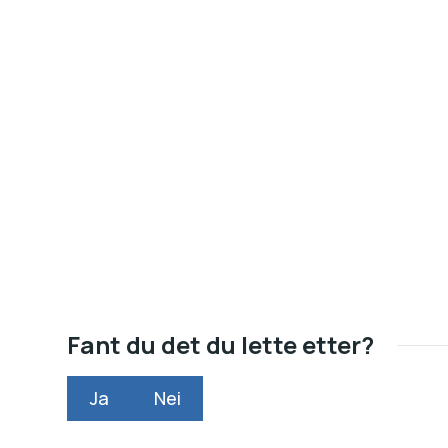
Fant du det du lette etter?
Ja
Nei