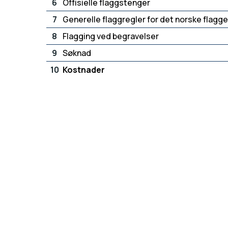
6
Offisielle flaggstenger
7
Generelle flaggregler for det norske flagge
8
Flagging ved begravelser
9
Søknad
10
Kostnader