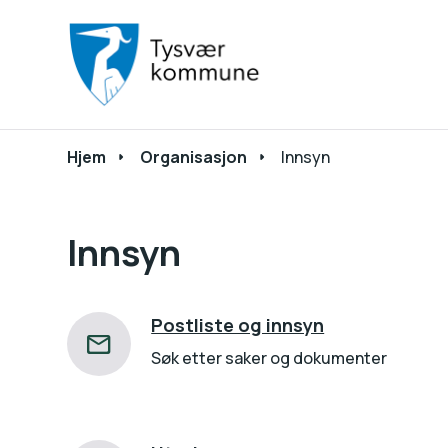
Du er her:
Hjem
Organisasjon
Innsyn
Innsyn
Postliste og innsyn
Søk etter saker og dokumenter