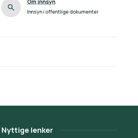
Om innsyn
Innsyn i offentlige dokumenter
Nyttige lenker