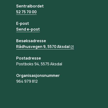
Sentralbordet
52 75 70 00
E-post
Send e-post
Besøksadresse
Rådhusvegen 9, 5570 Aksdal
Postadresse
Postboks 94, 5575 Aksdal
Organisasjonsnummer
964 979 812