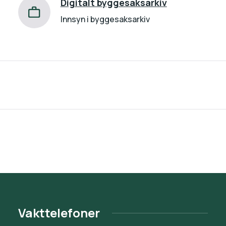
Digitalt byggesaksarkiv
Innsyn i byggesaksarkiv
Vakttelefoner