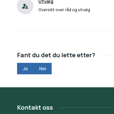
Utvalg
Oversikt over råd og utvalg
Fant du det du lette etter?
Ja
Nei
Kontakt oss