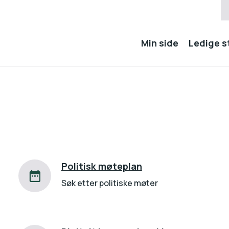
Min side
Ledige st
Politisk møteplan
Søk etter politiske møter