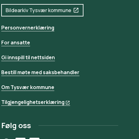
Bildearkiv Tysvær kommune
Personvernerklæring
For ansatte
Gi innspill til nettsiden
Bestill møte med saksbehandler
Om Tysvær kommune
Tilgjengelighetserklæring
Følg oss