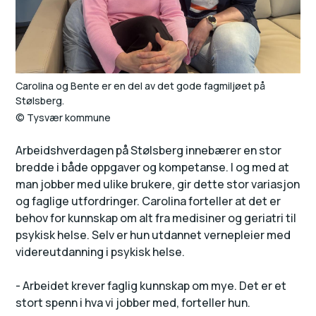
Carolina og Bente er en del av det gode fagmiljøet på
Stølsberg.
Tysvær kommune
Arbeidshverdagen på Stølsberg innebærer en stor
bredde i både oppgaver og kompetanse. I og med at
man jobber med ulike brukere, gir dette stor variasjon
og faglige utfordringer. Carolina forteller at det er
behov for kunnskap om alt fra medisiner og geriatri til
psykisk helse. Selv er hun utdannet vernepleier med
videreutdanning i psykisk helse.
- Arbeidet krever faglig kunnskap om mye. Det er et
stort spenn i hva vi jobber med, forteller hun.