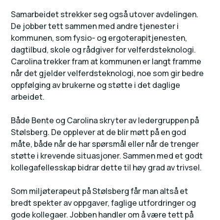
Samarbeidet strekker seg også utover avdelingen.
De jobber tett sammen med andre tjenester i
kommunen, som fysio- og ergoterapitjenesten,
dagtilbud, skole og rådgiver for velferdsteknologi.
Carolina trekker fram at kommunen er langt framme
når det gjelder velferdsteknologi, noe som gir bedre
oppfølging av brukerne og støtte i det daglige
arbeidet.
Både Bente og Carolina skryter av ledergruppen på
Stølsberg. De opplever at de blir møtt på en god
måte, både når de har spørsmål eller når de trenger
støtte i krevende situasjoner. Sammen med et godt
kollegafellesskap bidrar dette til høy grad av trivsel.
Som miljøterapeut på Stølsberg får man altså et
bredt spekter av oppgaver, faglige utfordringer og
gode kollegaer. Jobben handler om å være tett på