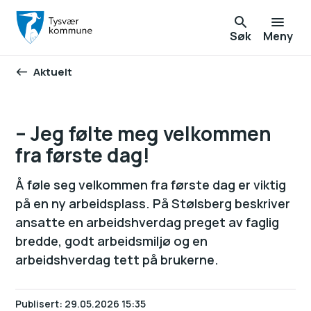
Søk
Meny
Aktuelt
Du er her:
– Jeg følte meg velkommen
fra første dag!
Å føle seg velkommen fra første dag er viktig
på en ny arbeidsplass. På Stølsberg beskriver
ansatte en arbeidshverdag preget av faglig
bredde, godt arbeidsmiljø og en
arbeidshverdag tett på brukerne.
Publisert
29.05.2026 15:35