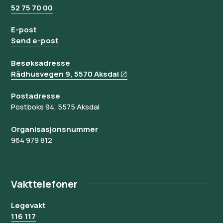
52 75 70 00
E-post
Send e-post
Besøksadresse
Rådhusvegen 9, 5570 Aksdal
Postadresse
Postboks 94, 5575 Aksdal
Organisasjonsnummer
964 979 812
Vakttelefoner
Legevakt
116 117