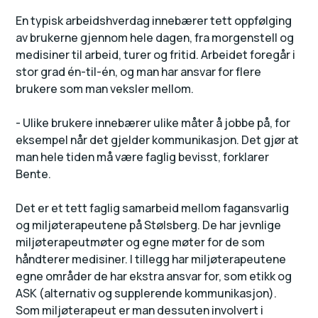
En typisk arbeidshverdag innebærer tett oppfølging
av brukerne gjennom hele dagen, fra morgenstell og
medisiner til arbeid, turer og fritid. Arbeidet foregår i
stor grad én-til-én, og man har ansvar for flere
brukere som man veksler mellom.
- Ulike brukere innebærer ulike måter å jobbe på, for
eksempel når det gjelder kommunikasjon. Det gjør at
man hele tiden må være faglig bevisst, forklarer
Bente.
Det er et tett faglig samarbeid mellom fagansvarlig
og miljøterapeutene på Stølsberg. De har jevnlige
miljøterapeutmøter og egne møter for de som
håndterer medisiner. I tillegg har miljøterapeutene
egne områder de har ekstra ansvar for, som etikk og
ASK (alternativ og supplerende kommunikasjon).
Som miljøterapeut er man dessuten involvert i