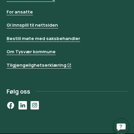
For ansatte
Gi innspill til nettsiden
Bestill møte med saksbehandler
Om Tysvær kommune
Tilgjengelighetserklæring
Følg oss
Facebook
LinkedIn
Instagram