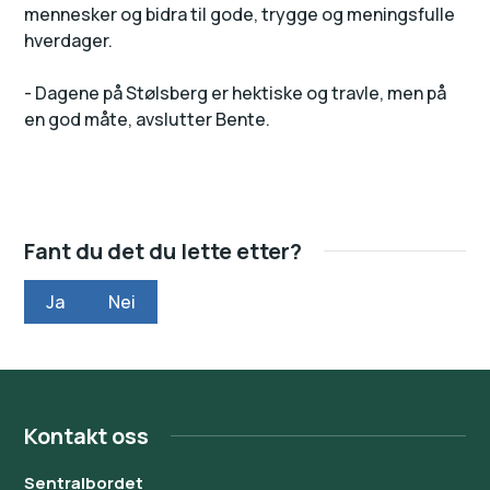
mennesker og bidra til gode, trygge og meningsfulle
hverdager.
- Dagene på Stølsberg er hektiske og travle, men på
en god måte, avslutter Bente.
Fant du det du lette etter?
Ja
Nei
Kontakt oss
Sentralbordet