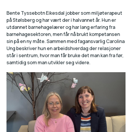
Bente Tyssebotn Eikesdal jobber som miljøterapeut
på Stølsberg og har vært der i halvannet år. Hun er
utdannet barnehagelærer og har lang erfaring fra
barnehagesektoren, men får nå brukt kompetansen
sin på en ny måte. Sammen med fagansvarlig Carolina
Ung beskriver hun en arbeidshverdag der relasjoner
står i sentrum, hvor man får bruke det man kan fra før,
samtidig som man utvikler seg videre.