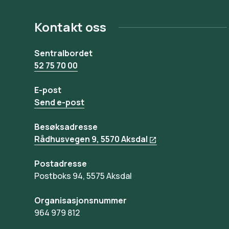
Kontakt oss
Sentralbordet
52 75 70 00
E-post
Send e-post
Besøksadresse
Rådhusvegen 9, 5570 Aksdal
Postadresse
Postboks 94, 5575 Aksdal
Organisasjonsnummer
964 979 812