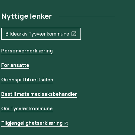
Nyttige lenker
Bildearkiv Tysvær kommune
Personvernerklæring
For ansatte
Gi innspill til nettsiden
Bestill møte med saksbehandler
Om Tysvær kommune
Tilgjengelighetserklæring