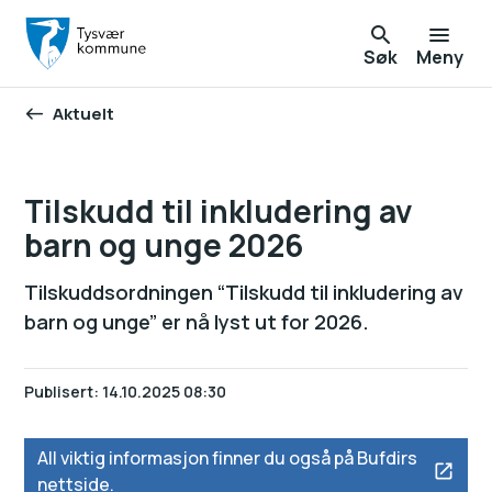
Søk
Meny
Aktuelt
Du er her:
Tilskudd til inkludering av
barn og unge 2026
Tilskuddsordningen “Tilskudd til inkludering av
barn og unge” er nå lyst ut for 2026.
Publisert
14.10.2025 08:30
All viktig informasjon finner du også på Bufdirs
nettside.