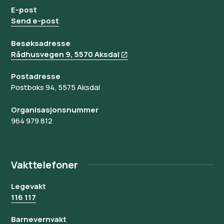
E-post
Send e-post
Besøksadresse
Rådhusvegen 9, 5570 Aksdal
Postadresse
Postboks 94, 5575 Aksdal
Organisasjonsnummer
964 979 812
Vakttelefoner
Legevakt
116 117
Barnevernvakt