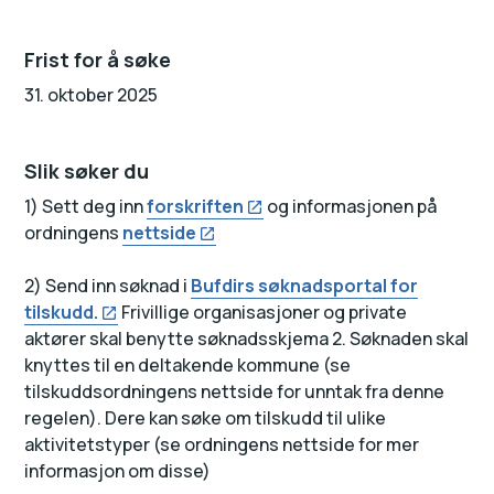
Frist for å søke
31. oktober 2025
Slik søker du
1) Sett deg inn
forskriften
og informasjonen på
ordningens
nettside
2) Send inn søknad i
Bufdirs søknadsportal for
tilskudd.
Frivillige organisasjoner og private
aktører skal benytte søknadsskjema 2. Søknaden skal
knyttes til en deltakende kommune (se
tilskuddsordningens nettside for unntak fra denne
regelen). Dere kan søke om tilskudd til ulike
aktivitetstyper (se ordningens nettside for mer
informasjon om disse)