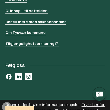
Gi innspill til nettsiden
Bestill møte med saksbehandler
Om Tysvær kommune
Tilgjengelighetserklæring
Følg oss
Facebook
LinkedIn
Instagram
Denne siden bruker informasjonskapsler.
Trykk her for