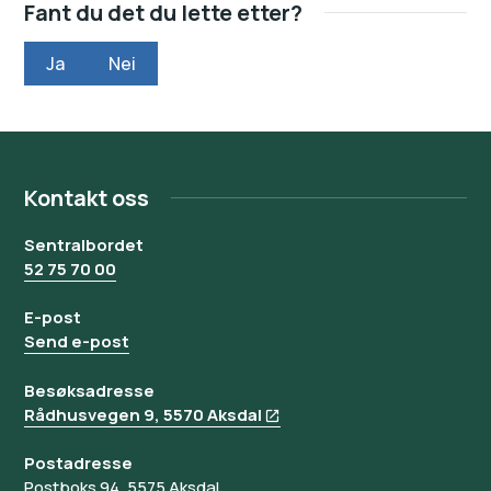
Fant du det du lette etter?
Ja
Nei
Kontakt oss
Sentralbordet
52 75 70 00
E-post
Send e-post
Besøksadresse
Rådhusvegen 9, 5570 Aksdal
Postadresse
Postboks 94, 5575 Aksdal