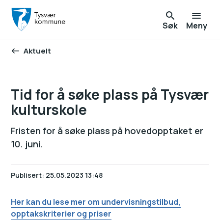
Søk
Meny
Aktuelt
Du er her:
Tid for å søke plass på Tysvær
kulturskole
Fristen for å søke plass på hovedopptaket er
10. juni.
Publisert
25.05.2023 13:48
Her kan du lese mer om undervisningstilbud,
opptakskriterier og priser