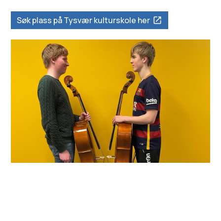
Søk plass på Tysvær kulturskole her