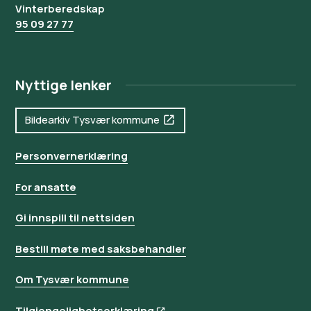
Vinterberedskap
95 09 27 77
Nyttige lenker
Bildearkiv Tysvær kommune
Personvernerklæring
For ansatte
Gi innspill til nettsiden
Bestill møte med saksbehandler
Om Tysvær kommune
Tilgjengelighetserklæring