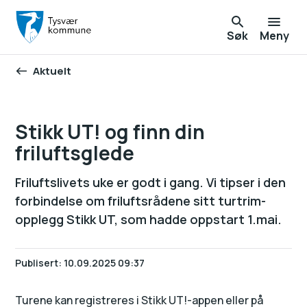
Søk
Meny
Aktuelt
Du er her:
Stikk UT! og finn din
friluftsglede
Friluftslivets uke er godt i gang. Vi tipser i den
forbindelse om friluftsrådene sitt turtrim-
opplegg Stikk UT, som hadde oppstart 1.mai.
Publisert
10.09.2025 09:37
Turene kan registreres i Stikk UT!-appen eller på