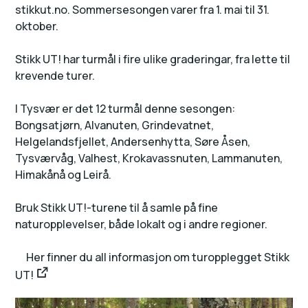
stikkut.no. Sommersesongen varer fra 1. mai til 31.
oktober.
Stikk UT! har turmål i fire ulike graderingar, fra lette til
krevende turer.
I Tysvær er det 12 turmål denne sesongen:
Bongsatjørn, Alvanuten, Grindevatnet,
Helgelandsfjellet, Andersenhytta, Søre Åsen,
Tysværvåg, Valhest, Krokavassnuten, Lammanuten,
Himakånå og Leirå.
Bruk Stikk UT!-turene til å samle på fine
naturopplevelser, både lokalt og i andre regioner.
Her finner du all informasjon om turopplegget Stikk
UT!