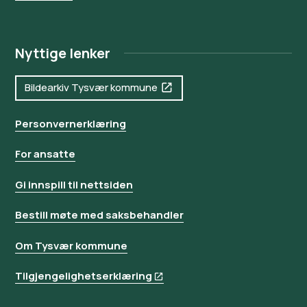
Nyttige lenker
Bildearkiv Tysvær kommune
Personvernerklæring
For ansatte
Gi innspill til nettsiden
Bestill møte med saksbehandler
Om Tysvær kommune
Tilgjengelighetserklæring