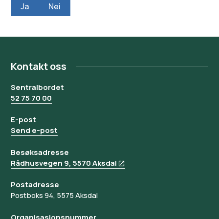
Ja
Nei
Kontakt oss
Sentralbordet
52 75 70 00
E-post
Send e-post
Besøksadresse
Rådhusvegen 9, 5570 Aksdal
Postadresse
Postboks 94, 5575 Aksdal
Organisasjonsnummer