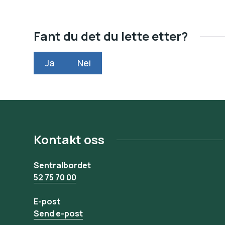
Fant du det du lette etter?
Ja
Nei
Kontakt oss
Sentralbordet
52 75 70 00
E-post
Send e-post