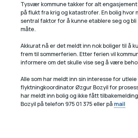
Tysvær kommune takker for alt engasjement r
på flukt fra krig og katastrofer. En bolig hvo
sentral faktor for å kunne etablere seg og bli
måte.
Akkurat nå er det meldt inn nok boliger til å k
frem til sommerferien. Etter ferien vil kom
informere om det skulle vise seg å være behov f
Alle som har meldt inn sin interesse for utleie 
flyktningkoordinator Øzgur Bozyil for proses
har meldt inn bolig og ikke fått tilbakemeldi
Bozyil på telefon 975 01 375 eller på
mail