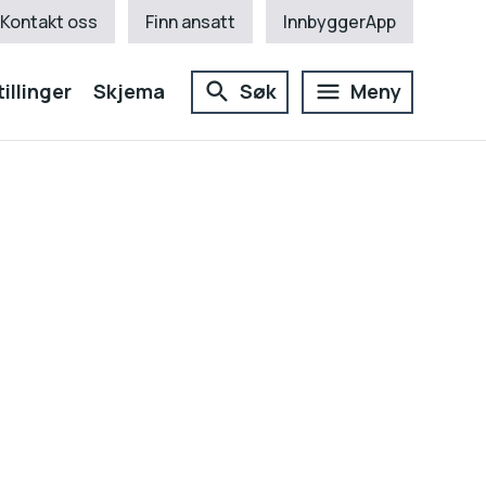
Kontakt oss
Finn ansatt
InnbyggerApp
illinger
Skjema
Søk
Meny