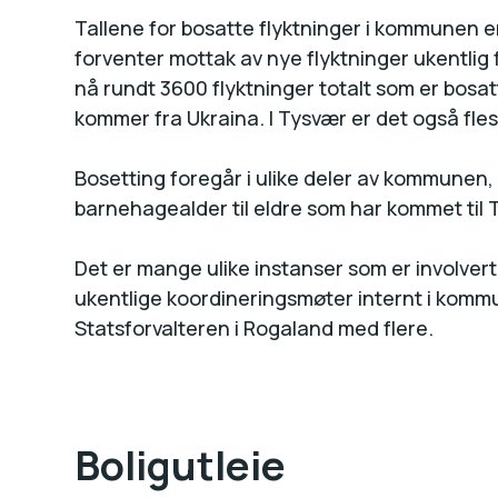
Tallene for bosatte flyktninger i kommunen
forventer mottak av nye flyktninger ukentlig 
nå rundt 3600 flyktninger totalt som er bosa
kommer fra Ukraina. I Tysvær er det også fles
Bosetting foregår i ulike deler av kommunen, 
barnehagealder til eldre som har kommet til 
Det er mange ulike instanser som er involvert 
ukentlige koordineringsmøter internt i kom
Statsforvalteren i Rogaland med flere.
Boligutleie