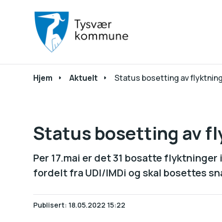
Du er her:
Hjem
Aktuelt
Status bosetting av flyktnin
Status bosetting av f
Per 17.mai er det 31 bosatte flyktninger i 
fordelt fra UDI/IMDi og skal bosettes sna
Publisert
18.05.2022 15:22