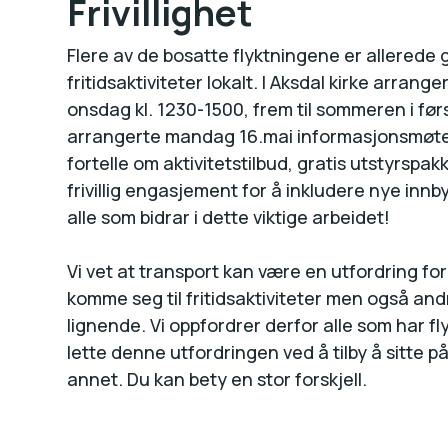
Frivillighet
Flere av de bosatte flyktningene er allerede 
fritidsaktiviteter lokalt. I Aksdal kirke arran
onsdag kl. 1230-1500, frem til sommeren i fø
arrangerte mandag 16.mai informasjonsmøte fo
fortelle om aktivitetstilbud, gratis utstyrsp
frivillig engasjement for å inkludere nye inn
alle som bidrar i dette viktige arbeidet!
Vi vet at transport kan være en utfordring fo
komme seg til fritidsaktiviteter men også a
lignende. Vi oppfordrer derfor alle som har flyk
lette denne utfordringen ved å tilby å sitte på 
annet. Du kan bety en stor forskjell.