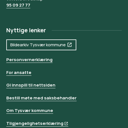
95 09 27 77
Nyttige lenker
Bildearkiv Tysvær kommune
Personvernerklæring
For ansatte
Gi innspill til nettsiden
Bestill møte med saksbehandler
Om Tysvær kommune
Tilgjengelighetserklæring