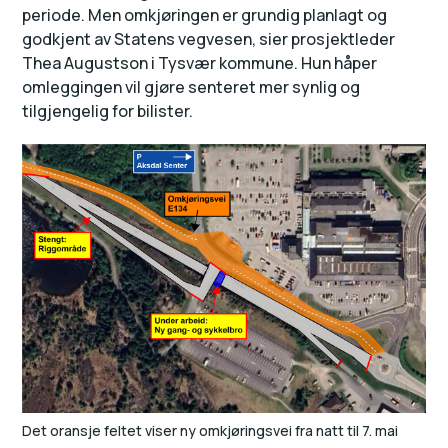
periode. Men omkjøringen er grundig planlagt og
godkjent av Statens vegvesen, sier prosjektleder
Thea Augustson i Tysvær kommune. Hun håper
omleggingen vil gjøre senteret mer synlig og
tilgjengelig for bilister.
Det oransje feltet viser ny omkjøringsvei fra natt til 7. mai