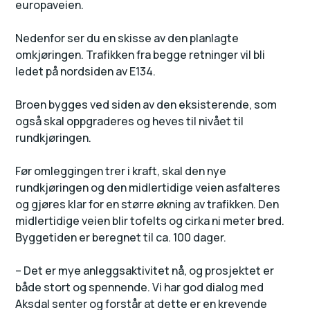
europaveien.
Nedenfor ser du en skisse av den planlagte
omkjøringen. Trafikken fra begge retninger vil bli
ledet på nordsiden av E134.
Broen bygges ved siden av den eksisterende, som
også skal oppgraderes og heves til nivået til
rundkjøringen.
Før omleggingen trer i kraft, skal den nye
rundkjøringen og den midlertidige veien asfalteres
og gjøres klar for en større økning av trafikken. Den
midlertidige veien blir tofelts og cirka ni meter bred.
Byggetiden er beregnet til ca. 100 dager.
– Det er mye anleggsaktivitet nå, og prosjektet er
både stort og spennende. Vi har god dialog med
Aksdal senter og forstår at dette er en krevende