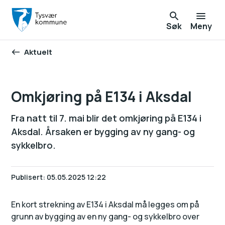
Søk
Meny
Aktuelt
Du er her:
Omkjøring på E134 i Aksdal
Fra natt til 7. mai blir det omkjøring på E134 i
Aksdal. Årsaken er bygging av ny gang- og
sykkelbro.
Publisert
05.05.2025 12:22
En kort strekning av E134 i Aksdal må legges om på
grunn av bygging av en ny gang- og sykkelbro over