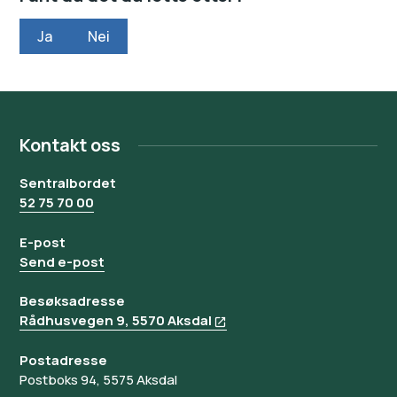
Ja
Nei
Kontakt oss
Sentralbordet
52 75 70 00
E-post
Send e-post
Besøksadresse
Rådhusvegen 9, 5570 Aksdal
Postadresse
Postboks 94, 5575 Aksdal