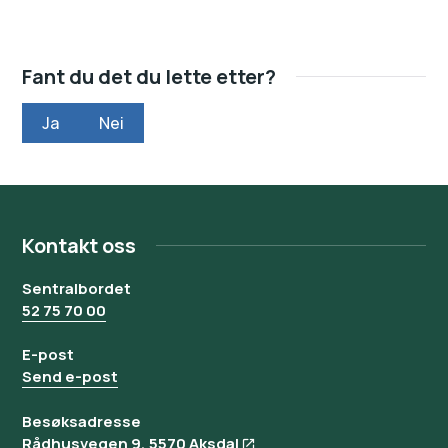
Fant du det du lette etter?
Ja
Nei
Kontakt oss
Sentralbordet
52 75 70 00
E-post
Send e-post
Besøksadresse
Rådhusvegen 9, 5570 Aksdal