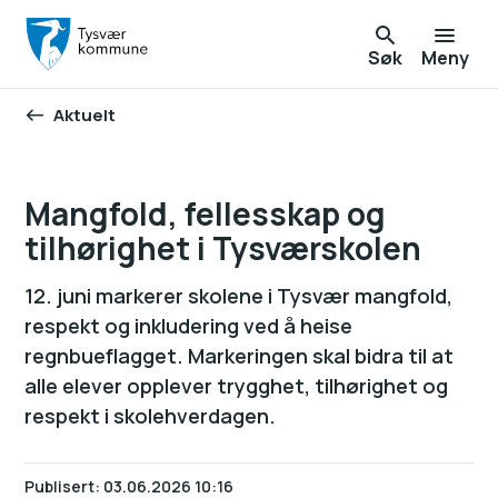
Søk
Meny
Aktuelt
Du er her:
Mangfold, fellesskap og
tilhørighet i Tysværskolen
12. juni markerer skolene i Tysvær mangfold,
respekt og inkludering ved å heise
regnbueflagget. Markeringen skal bidra til at
alle elever opplever trygghet, tilhørighet og
respekt i skolehverdagen.
Publisert
03.06.2026 10:16