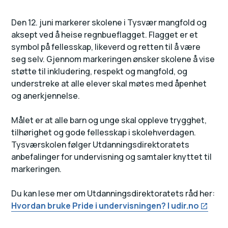
Den 12. juni markerer skolene i Tysvær mangfold og
aksept ved å heise regnbueflagget. Flagget er et
symbol på fellesskap, likeverd og retten til å være
seg selv. Gjennom markeringen ønsker skolene å vise
støtte til inkludering, respekt og mangfold, og
understreke at alle elever skal møtes med åpenhet
og anerkjennelse.
Målet er at alle barn og unge skal oppleve trygghet,
tilhørighet og gode fellesskap i skolehverdagen.
Tysværskolen følger Utdanningsdirektoratets
anbefalinger for undervisning og samtaler knyttet til
markeringen.
Du kan lese mer om Utdanningsdirektoratets råd her:
Hvordan bruke Pride i undervisningen? | udir.no