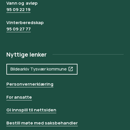
Vann og avløp
95 09 22 19
Vinterberedskap
95 09 27 77
Nyttige lenker
Bildearkiv Tysvær kommune
Personvernerklæring
For ansatte
Gi innspill til nettsiden
Bestill møte med saksbehandler