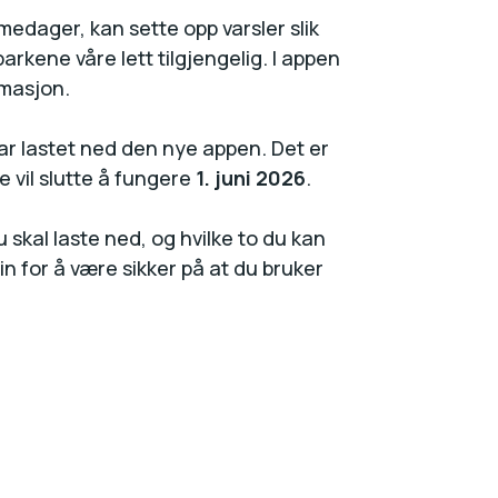
edager, kan sette opp varsler slik
arkene våre lett tilgjengelig. I appen
rmasjon.
har lastet ned den nye appen. Det er
ne vil slutte å fungere
1. juni 2026
.
u skal laste ned, og hvilke to du kan
in for å være sikker på at du bruker