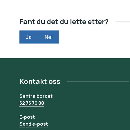
Fant du det du lette etter?
Ja
Nei
Kontakt oss
Sentralbordet
52 75 70 00
E-post
Send e-post