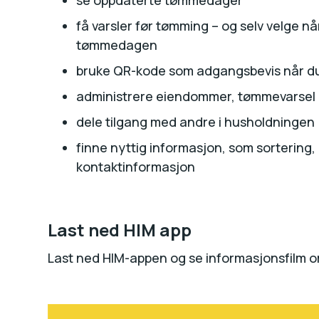
se oppdaterte tømmedager
få varsler før tømming – og selv velge når
tømmedagen
bruke QR-kode som adgangsbevis når du 
administrere eiendommer, tømmevarsel 
dele tilgang med andre i husholdningen
finne nyttig informasjon, som sortering, d
kontaktinformasjon
Last ned HIM app
Last ned HIM-appen og se informasjonsfilm