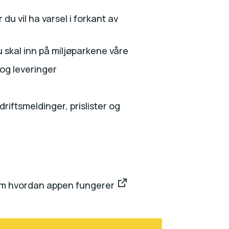
 du vil ha varsel i forkant av
skal inn på miljøparkene våre
og leveringer
riftsmeldinger, prislister og
 om hvordan appen fungerer