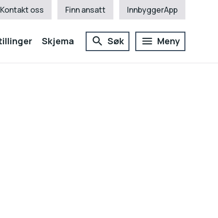
Kontakt oss
Finn ansatt
InnbyggerApp
illinger
Skjema
Søk
Meny