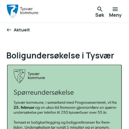
Søk
Meny
Aktuelt
Du er her:
Boligundersøkelse i Tysvær