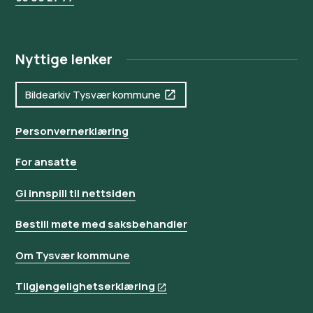
Nyttige lenker
Bildearkiv Tysvær kommune
Personvernerklæring
For ansatte
Gi innspill til nettsiden
Bestill møte med saksbehandler
Om Tysvær kommune
Tilgjengelighetserklæring