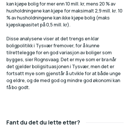
kan kjøpe bolig for mer enn 10 mill. kr, mens 20 % av
husholdningene kan kjøpe for maksimalt 2,9 mill. kr. 10
% av husholdningene kan ikke kjøpe bolig (maks
kjøpskapasitet på 0,5 mill. kr).
Disse analysene viser at det trengs en klar
boligpolitikk i Tysvær fremover, for å kunne
tilrettelegge for en god variasjon av boliger som
bygges, sier Rognsvaag. Det er mye som er bra når
det gjelder boligsituasjonen i Tysvær, men det er
fortsatt mye som gjenstår å utvikle for at både unge
og eldre, og de med god og mindre god økonomi kan
få bo godt.
Fant du det du lette etter?