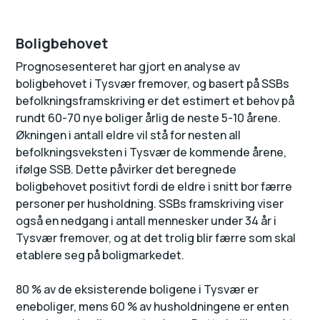
Boligbehovet
Prognosesenteret har gjort en analyse av
boligbehovet i Tysvær fremover, og basert på SSBs
befolkningsframskriving er det estimert et behov på
rundt 60-70 nye boliger årlig de neste 5-10 årene.
Økningen i antall eldre vil stå for nesten all
befolkningsveksten i Tysvær de kommende årene,
ifølge SSB. Dette påvirker det beregnede
boligbehovet positivt fordi de eldre i snitt bor færre
personer per husholdning. SSBs framskriving viser
også en nedgang i antall mennesker under 34 år i
Tysvær fremover, og at det trolig blir færre som skal
etablere seg på boligmarkedet.
80 % av de eksisterende boligene i Tysvær er
eneboliger, mens 60 % av husholdningene er enten