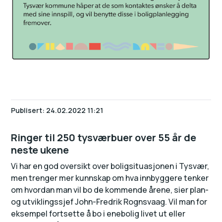
Publisert
24.02.2022 11:21
Ringer til 250 tysværbuer over 55 år de
neste ukene
Vi har en god oversikt over boligsituasjonen i Tysvær,
men trenger mer kunnskap om hva innbyggere tenker
om hvordan man vil bo de kommende årene, sier plan-
og utviklingssjef John-Fredrik Rognsvaag. Vil man for
eksempel fortsette å bo i enebolig livet ut eller