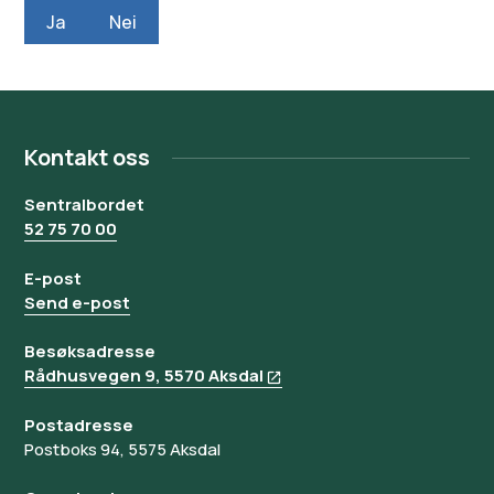
Ja
Nei
Kontakt oss
Sentralbordet
52 75 70 00
E-post
Send e-post
Besøksadresse
Rådhusvegen 9, 5570 Aksdal
Postadresse
Postboks 94, 5575 Aksdal