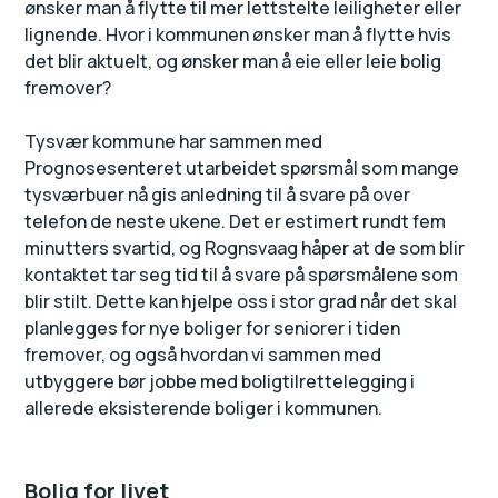
ønsker man å flytte til mer lettstelte leiligheter eller
lignende. Hvor i kommunen ønsker man å flytte hvis
det blir aktuelt, og ønsker man å eie eller leie bolig
fremover?
Tysvær kommune har sammen med
Prognosesenteret utarbeidet spørsmål som mange
tysværbuer nå gis anledning til å svare på over
telefon de neste ukene. Det er estimert rundt fem
minutters svartid, og Rognsvaag håper at de som blir
kontaktet tar seg tid til å svare på spørsmålene som
blir stilt. Dette kan hjelpe oss i stor grad når det skal
planlegges for nye boliger for seniorer i tiden
fremover, og også hvordan vi sammen med
utbyggere bør jobbe med boligtilrettelegging i
allerede eksisterende boliger i kommunen.
Bolig for livet