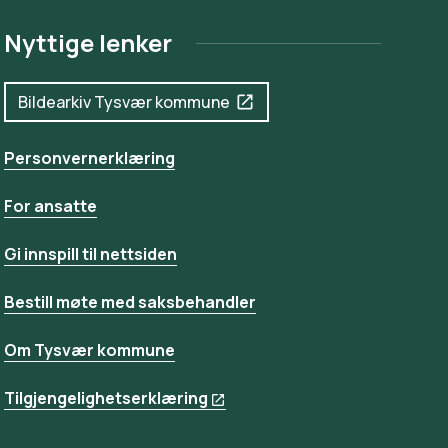
Nyttige lenker
Bildearkiv Tysvær kommune
Personvernerklæring
For ansatte
Gi innspill til nettsiden
Bestill møte med saksbehandler
Om Tysvær kommune
Tilgjengelighetserklæring