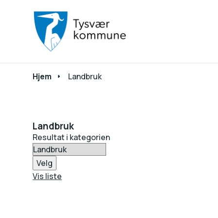
Du er her:
Hjem
Landbruk
Landbruk
Resultat i kategorien
Velg
Vis liste