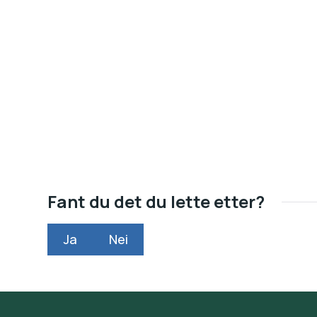
Fant du det du lette etter?
Ja
Nei