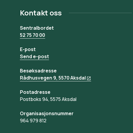
Kontakt oss
Sentralbordet
52 75 70 00
E-post
Send e-post
Besøksadresse
Rådhusvegen 9, 5570 Aksdal
Postadresse
Postboks 94, 5575 Aksdal
Organisasjonsnummer
964 979 812