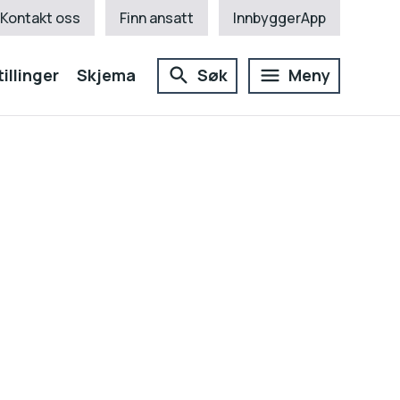
Kontakt oss
Finn ansatt
InnbyggerApp
illinger
Skjema
Søk
Meny