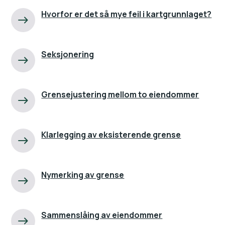
Hvorfor er det så mye feil i kartgrunnlaget?
Seksjonering
Grensejustering mellom to eiendommer
Klarlegging av eksisterende grense
Nymerking av grense
Sammenslåing av eiendommer