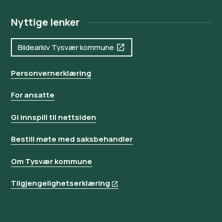
Nyttige lenker
Bildearkiv Tysvær kommune
Personvernerklæring
For ansatte
Gi innspill til nettsiden
Bestill møte med saksbehandler
Om Tysvær kommune
Tilgjengelighetserklæring