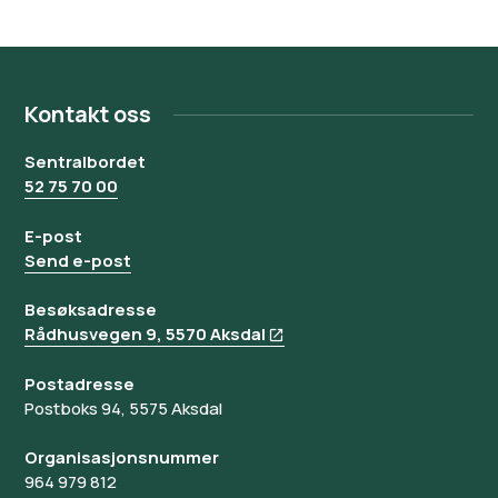
Kontakt oss
Sentralbordet
52 75 70 00
E-post
Send e-post
Besøksadresse
Rådhusvegen 9, 5570 Aksdal
Postadresse
Postboks 94, 5575 Aksdal
Organisasjonsnummer
964 979 812