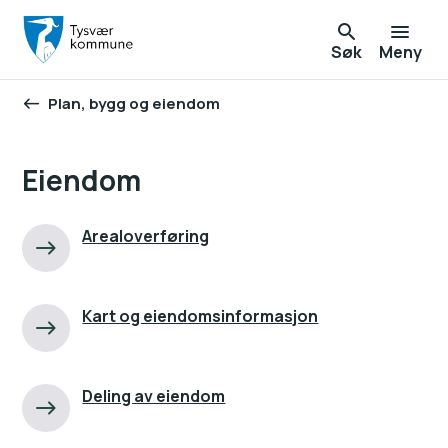
Søk
Meny
Plan, bygg og eiendom
Du er her:
Eiendom
Arealoverføring
Kart og eiendomsinformasjon
Deling av eiendom