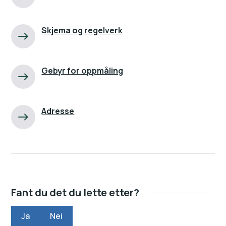
Skjema og regelverk
Gebyr for oppmåling
Adresse
Fant du det du lette etter?
Ja
Nei