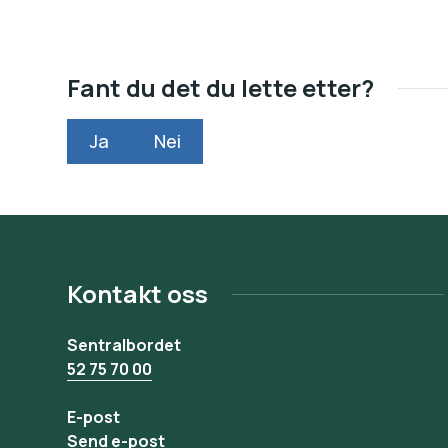
Fant du det du lette etter?
Ja
Nei
Kontakt oss
Sentralbordet
52 75 70 00
E-post
Send e-post