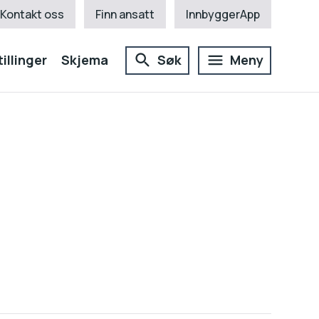
Kontakt oss
Finn ansatt
InnbyggerApp
illinger
Skjema
Søk
Meny