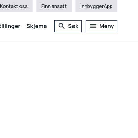
Kontakt oss
Finn ansatt
InnbyggerApp
illinger
Skjema
Søk
Meny