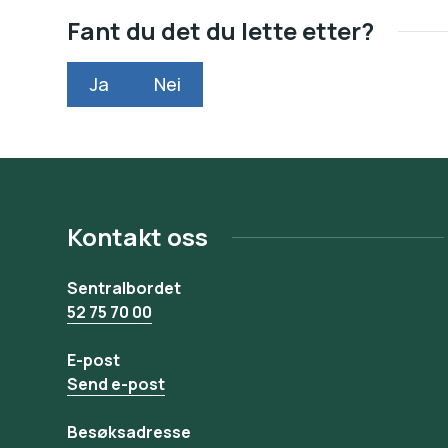
Fant du det du lette etter?
Ja
Nei
Kontakt oss
Sentralbordet
52 75 70 00
E-post
Send e-post
Besøksadresse