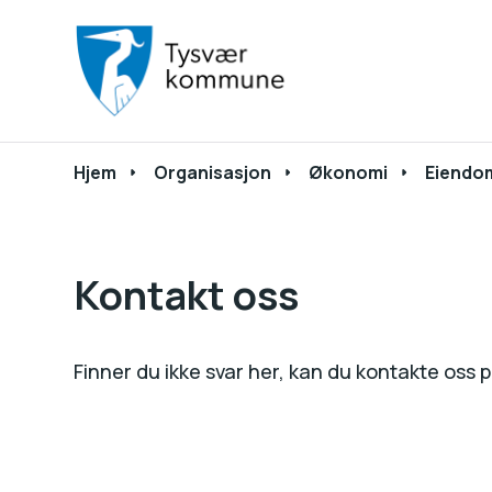
Du er her:
Hjem
Organisasjon
Økonomi
Eiendo
Kontakt oss
Finner du ikke svar her, kan du kontakte oss 