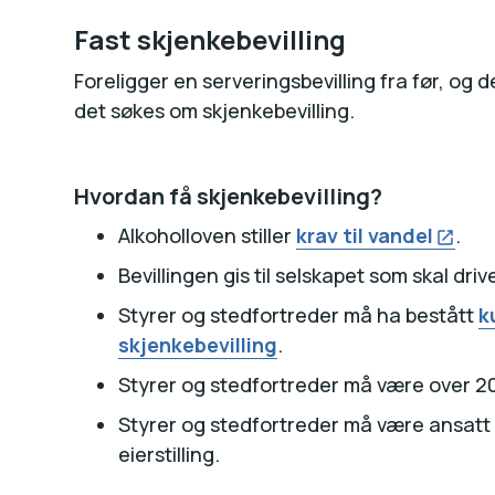
Fast skjenkebevilling
Foreligger en serveringsbevilling fra før, og 
det søkes om skjenkebevilling.
Hvordan få skjenkebevilling?
Alkoholloven stiller
krav til vandel
.
Bevillingen gis til selskapet som skal driv
Styrer og stedfortreder må ha bestått
k
skjenkebevilling
.
Styrer og stedfortreder må være over 20
Styrer og stedfortreder må være ansatt p
eierstilling.