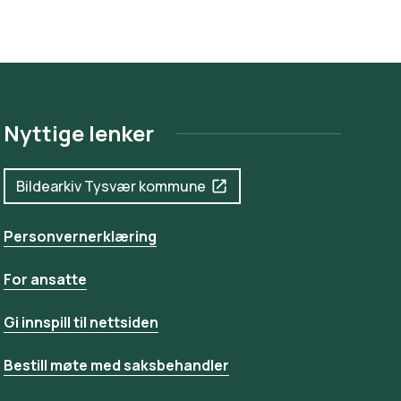
Nyttige lenker
Bildearkiv Tysvær kommune
Personvernerklæring
For ansatte
Gi innspill til nettsiden
Bestill møte med saksbehandler