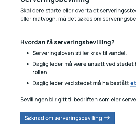
Skal dere starte eller overta et serveringsste
eller matvogn, må det søkes om serveringsbev
Hvordan få serveringsbevilling?
Serveringsloven stiller krav til vandel.
Daglig leder må være ansatt ved stedet h
rollen.
Daglig leder ved stedet må ha bestått
e
Bevillingen blir gitt til bedriften som eier ser
Søknad om serveringsbevilling