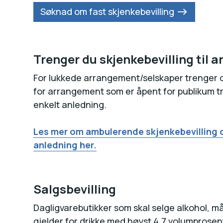
Søknad om fast skjenkebevilling
Trenger du skjenkebevilling til
For lukkede arrangement/selskaper trenger d
for arrangement som er åpent for publikum tr
enkelt anledning.
Les mer om ambulerende skjenkebevilling o
anledning her.
Salgsbevilling
Dagligvarebutikker som skal selge alkohol, må
gjelder for drikke med høyst 4,7 volumprosen