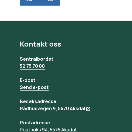
Kontakt oss
Sentralbordet
52 75 70 00
E-post
Send e-post
Besøksadresse
Rådhusvegen 9, 5570 Aksdal
Postadresse
Postboks 94, 5575 Aksdal