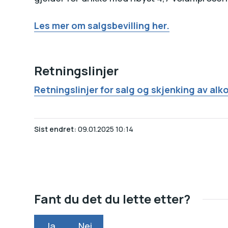
Les mer om salgsbevilling her.
Retningslinjer
Retningslinjer for salg og skjenking av al
Sist endret
09.01.2025 10:14
Fant du det du lette etter?
Ja
Nei