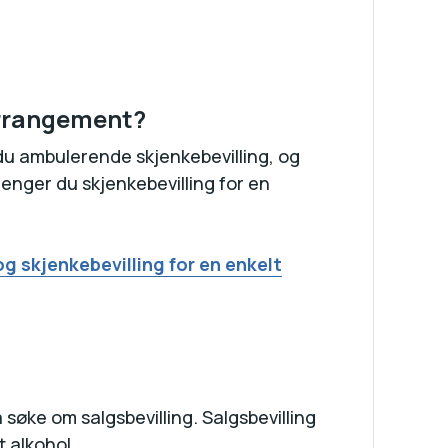
 arrangement?
u ambulerende skjenkebevilling, og
enger du skjenkebevilling for en
g skjenkebevilling for en enkelt
 søke om salgsbevilling. Salgsbevilling
t alkohol.