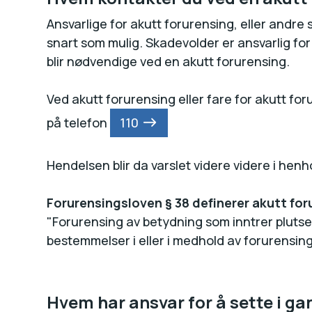
Ansvarlige for akutt forurensing, eller andre
snart som mulig. Skadevolder er ansvarlig for 
blir nødvendige ved en akutt forurensing.
Ved akutt forurensing eller fare for akutt f
på telefon
110
Hendelsen blir da varslet videre videre i henho
Forurensingsloven § 38 definerer akutt fo
"Forurensing av betydning som inntrer plutseli
bestemmelser i eller i medhold av forurensing
Hvem har ansvar for å sette i gan