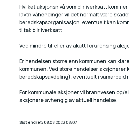
Hvilket aksjonsnivå som blir iverksatt komme
lavtnivåhendinger vil det normalt være skad
beredskapsorganisasjon, eventuelt kan kom
tiltak blir iverksatt.
Ved mindre tilfeller av akutt forurensing ak
Er hendelsen større enn kommunen kan klare
kommunen. Ved store hendelser aksjonerer Ky
beredskapsavdeling), eventuelt i samarbeid 
For kommunale aksjoner vil brannvesen og/ell
aksjonere avhengig av aktuell hendelse.
Sist endret
08.08.2023 08:07