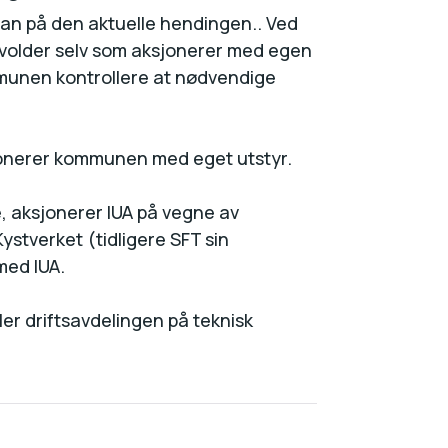
r an på den aktuelle hendingen.. Ved
evolder selv som aksjonerer med egen
munen kontrollere at nødvendige
sjonerer kommunen med eget utstyr.
, aksjonerer IUA på vegne av
stverket (tidligere SFT sin
med IUA.
er driftsavdelingen på teknisk