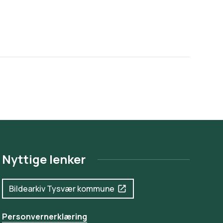
Nyttige lenker
Bildearkiv Tysvær kommune
Personvernerklæring