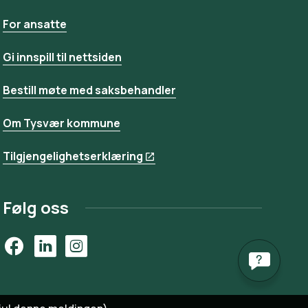
For ansatte
Gi innspill til nettsiden
Bestill møte med saksbehandler
Om Tysvær kommune
Tilgjengelighetserklæring
Følg oss
Facebook
LinkedIn
Instagram