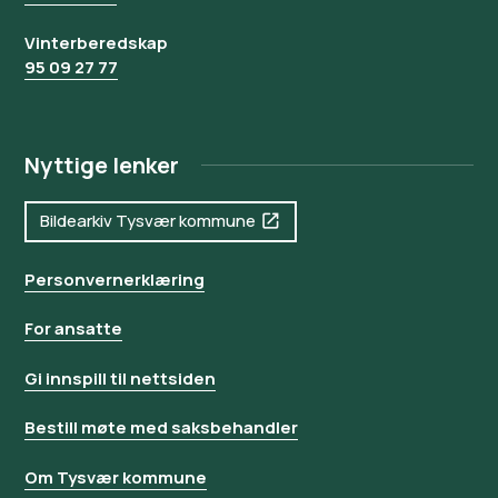
Vinterberedskap
95 09 27 77
Nyttige lenker
Bildearkiv Tysvær kommune
Personvernerklæring
For ansatte
Gi innspill til nettsiden
Bestill møte med saksbehandler
Om Tysvær kommune