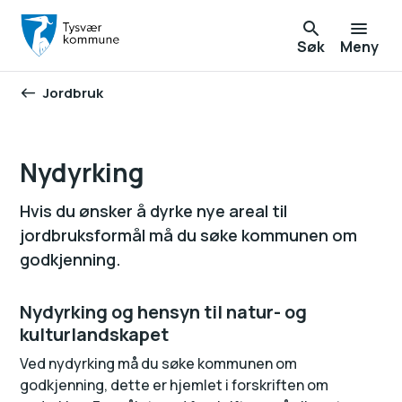
Søk
Meny
Jordbruk
Du er her:
Nydyrking
Hvis du ønsker å dyrke nye areal til
jordbruksformål må du søke kommunen om
godkjenning.
Nydyrking og hensyn til natur- og
kulturlandskapet
Ved nydyrking må du søke kommunen om
godkjenning, dette er hjemlet i forskriften om