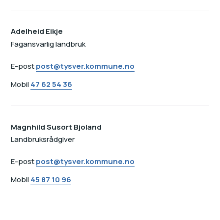
Adelheid Eikje
Fagansvarlig landbruk
E-post
post@tysver.kommune.no
Mobil
47 62 54 36
Magnhild Susort Bjoland
Landbruksrådgiver
E-post
post@tysver.kommune.no
Mobil
45 87 10 96