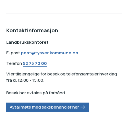
Kontaktinformasjon
Landbrukskontoret
E-post
post@tysver.kommune.no
Telefon
52 75 70 00
Vi er tilgjengelige for besøk og telefonsamtaler hver dag
fra kl. 12:00 - 15:00.
Besøk bør avtales på forhånd.
Avtal møte med saksbehandler her