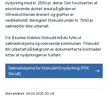
nydyrking med kr. 2500 pr. dekar. Det forutsetter at
eksisterende dyrket areal på gården er
tilfredsstillende drenert og grøfter er
vedlikeholdt. Beregnet tilskudd under kr. 7500 pr.
søknad blir ikke utbetalt.
For å kunne tildeles tilskudd må du fylle ut
søknadsskjema og oversende kommunen. Tilskudd
blir utbetalt på bakgrunn av dokumenterte kostnader
etter at nydyrkingen er fullført.
Søknadskjema for tilskudd til nydyrking
(PDF,
104 kB)
Sist endret
29.04.2025 20:49