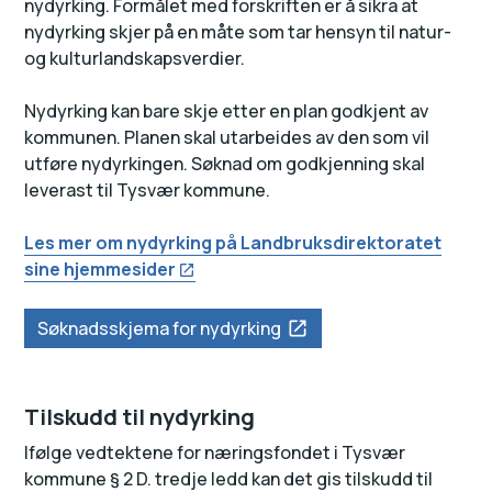
nydyrking. Formålet med forskriften er å sikra at
nydyrking skjer på en måte som tar hensyn til natur-
og kulturlandskapsverdier.
Nydyrking kan bare skje etter en plan godkjent av
kommunen. Planen skal utarbeides av den som vil
utføre nydyrkingen. Søknad om godkjenning skal
leverast til Tysvær kommune.
Les mer om nydyrking på Landbruksdirektoratet
sine hjemmesider
Søknadsskjema for nydyrking
Tilskudd til nydyrking
Ifølge vedtektene for næringsfondet i Tysvær
kommune § 2 D. tredje ledd kan det gis tilskudd til