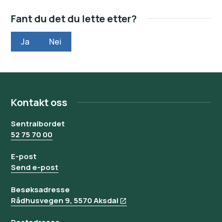
Fant du det du lette etter?
Ja
Nei
Kontakt oss
Sentralbordet
52 75 70 00
E-post
Send e-post
Besøksadresse
Rådhusvegen 9, 5570 Aksdal