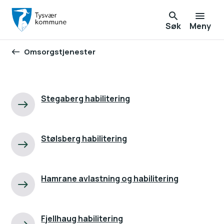
Søk
Meny
Omsorgstjenester
Du er her:
Stegaberg habilitering
Stølsberg habilitering
Hamrane avlastning og habilitering
Fjellhaug habilitering