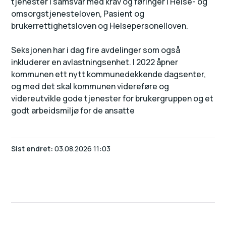
tjenester i samsvar med krav og føringer i Helse- og
omsorgstjenesteloven, Pasient og
brukerrettighetsloven og Helsepersonelloven.
Seksjonen har i dag fire avdelinger som også
inkluderer en avlastningsenhet. I 2022 åpner
kommunen ett nytt kommunedekkende dagsenter,
og med det skal kommunen videreføre og
videreutvikle gode tjenester for brukergruppen og et
godt arbeidsmiljø for de ansatte
Sist endret
03.08.2026 11:03