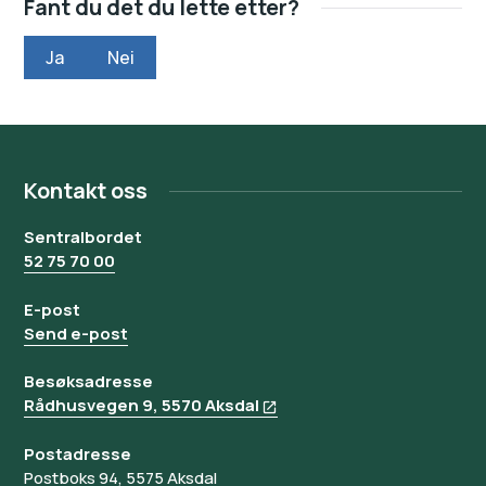
Fant du det du lette etter?
Ja
Nei
Kontakt oss
Sentralbordet
52 75 70 00
E-post
Send e-post
Besøksadresse
Rådhusvegen 9, 5570 Aksdal
Postadresse
Postboks 94, 5575 Aksdal