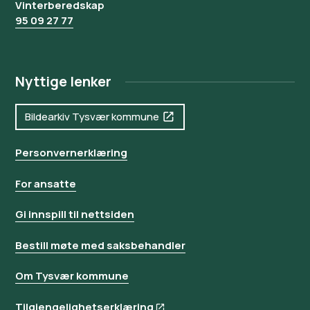
Vinterberedskap
95 09 27 77
Nyttige lenker
Bildearkiv Tysvær kommune
Personvernerklæring
For ansatte
Gi innspill til nettsiden
Bestill møte med saksbehandler
Om Tysvær kommune
Tilgjengelighetserklæring