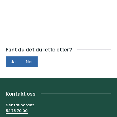
Fant du det du lette etter?
Ja
Nei
Kontakt oss
Sentralbordet
52 75 70 00