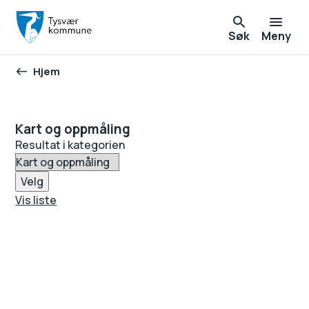
Søk
Meny
Hjem
Du er her:
Kart og oppmåling
Resultat i kategorien
Velg
Vis liste