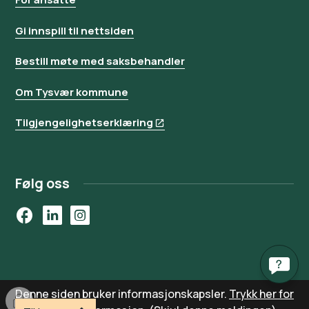
Gi innspill til nettsiden
Bestill møte med saksbehandler
Om Tysvær kommune
Tilgjengelighetserklæring
Følg oss
Facebook
LinkedIn
Instagram
Denne siden bruker informasjonskapsler.
Trykk her for