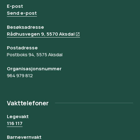
E-post
Send e-post
Besøksadresse
Rådhusvegen 9, 5570 Aksdal
Postadresse
Postboks 94, 5575 Aksdal
Organisasjonsnummer
964 979 812
Vakttelefoner
Legevakt
116 117
Barnevernvakt