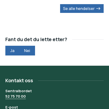
Se alle hendelser
Fant du det du lette etter?
Ja
Nei
Kontakt oss
Sentralbordet
52 75 70 00
E-post