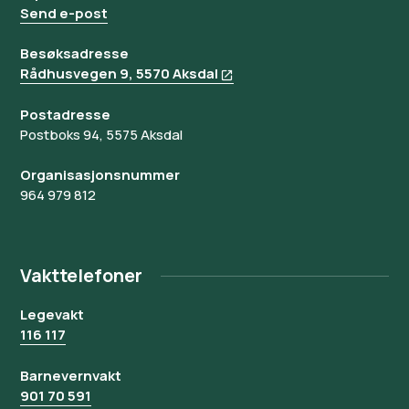
Send e-post
Besøksadresse
Rådhusvegen 9, 5570 Aksdal
Postadresse
Postboks 94, 5575 Aksdal
Organisasjonsnummer
964 979 812
Vakttelefoner
Legevakt
116 117
Barnevernvakt
901 70 591