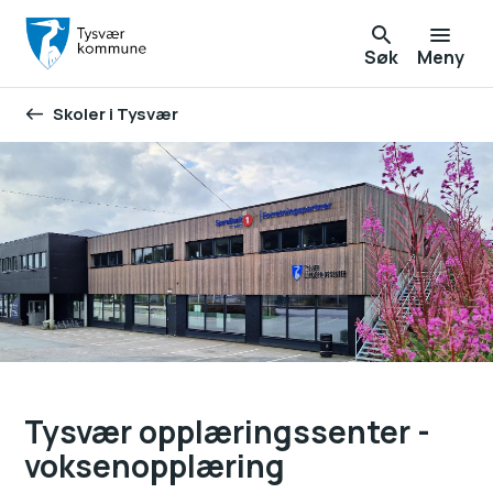
Søk
Meny
Skoler i Tysvær
Du er her:
Tysvær opplæringssenter -
voksenopplæring