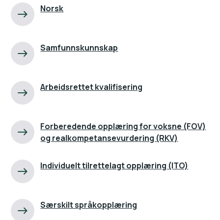
Norsk
Samfunnskunnskap
Arbeidsrettet kvalifisering
Forberedende opplæring for voksne (FOV)
og realkompetansevurdering (RKV)
Individuelt tilrettelagt opplæring (ITO)
Særskilt språkopplæring