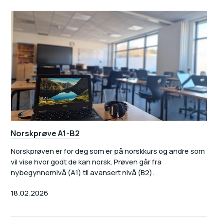
Norskprøve A1-B2
Norskprøven er for deg som er på norskkurs og andre som
vil vise hvor godt de kan norsk. Prøven går fra
nybegynnernivå (A1) til avansert nivå (B2).
18.02.2026