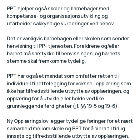
PPT hjelper også skoler og barnehager med
kompetanse- og organisasjonsutvikling og
utarbeider sakkyndige vurderinger ved behov.
Det er vanligvis barnehagen eller skolen som sender
henvisning til PP- tjenesten. Foreldrene og/eller
barnet må samtykke til henvisningen, og barnets
stemme skal fremkomme tydelig.
PPT har også et mandat som omfatter retten til
individuell tilrettelegging for voksne i opplæring som
ikke har tilfredsstillende utbytte av opplæringen, og
opplæring for å utvikle eller holde ved like
grunnleggende ferdigheter (jf. §§ 19-5 og 19-6).
Ny Opplæringslov legger tydelige føringer for et nært
samarbeid mellom skole og PPT for å bidra til tidlig
innsats og tilfredsstillende utbytte av opplæringen.