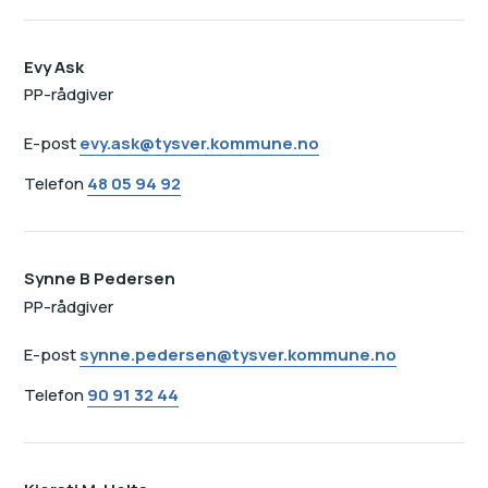
Evy Ask
PP-rådgiver
E-post
evy.ask@tysver.kommune.no
Telefon
48 05 94 92
Synne B Pedersen
PP-rådgiver
E-post
synne.pedersen@tysver.kommune.no
Telefon
90 91 32 44