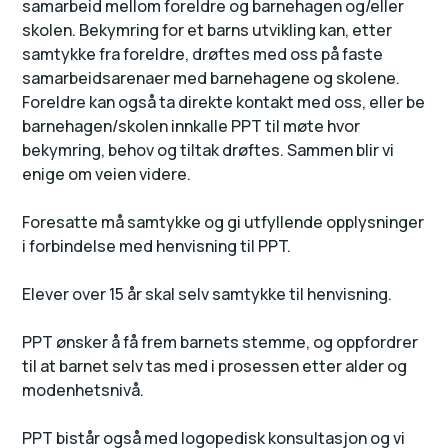
samarbeid mellom foreldre og barnehagen og/eller
skolen. Bekymring for et barns utvikling kan, etter
samtykke fra foreldre, drøftes med oss på faste
samarbeidsarenaer med barnehagene og skolene.
Foreldre kan også ta direkte kontakt med oss, eller be
barnehagen/skolen innkalle PPT til møte hvor
bekymring, behov og tiltak drøftes. Sammen blir vi
enige om veien videre.
Foresatte må samtykke og gi utfyllende opplysninger
i forbindelse med henvisning til PPT.
Elever over 15 år skal selv samtykke til henvisning.
PPT ønsker å få frem barnets stemme, og oppfordrer
til at barnet selv tas med i prosessen etter alder og
modenhetsnivå.
PPT bistår også med logopedisk konsultasjon og vi