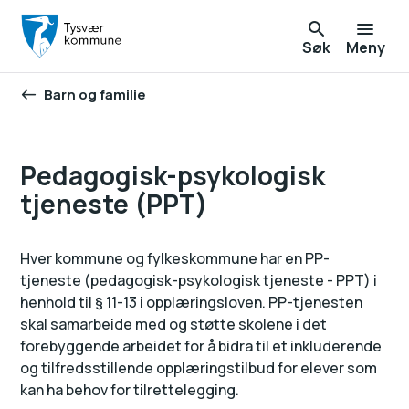
Søk
Meny
Barn og familie
Du er her:
Pedagogisk-psykologisk
tjeneste (PPT)
Hver kommune og fylkeskommune har en PP-
tjeneste (pedagogisk-psykologisk tjeneste - PPT) i
henhold til § 11-13 i opplæringsloven. PP-tjenesten
skal samarbeide med og støtte skolene i det
forebyggende arbeidet for å bidra til et inkluderende
og tilfredsstillende opplæringstilbud for elever som
kan ha behov for tilrettelegging.