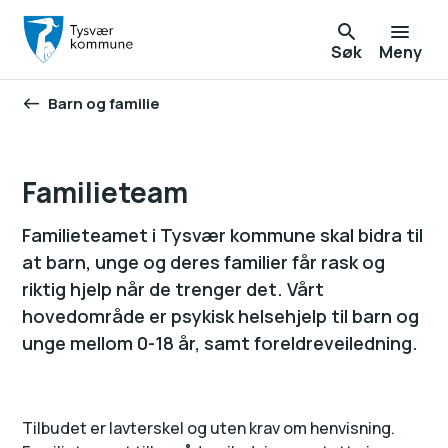
Søk
Meny
Barn og familie
Du er her:
Familieteam
Familieteamet i Tysvær kommune skal bidra til
at barn, unge og deres familier får rask og
riktig hjelp når de trenger det. Vårt
hovedområde er psykisk helsehjelp til barn og
unge mellom 0-18 år, samt foreldreveiledning.
Tilbudet er lavterskel og uten krav om henvisning.