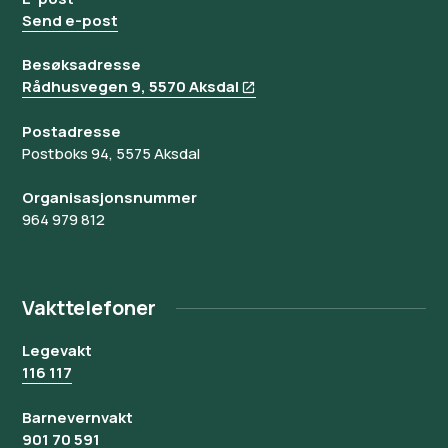
Send e-post
Besøksadresse
Rådhusvegen 9, 5570 Aksdal
Postadresse
Postboks 94, 5575 Aksdal
Organisasjonsnummer
964 979 812
Vakttelefoner
Legevakt
116 117
Barnevernvakt
901 70 591