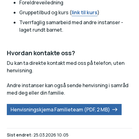
Foreldreveiledning
Gruppetilbud og kurs (
link til kurs
)
Tverrfaglig samarbeid med andre instanser -
laget rundt barnet.
Hvordan kontakte oss?
Du kan ta direkte kontakt med oss på telefon, uten
henvisning.
Andre instanser kan også sende henvisning i samråd
med deg eller din familie.
Henvisningskjema Familieteam
(PDF, 2 MB)
Sist endret
25.03.2026 10:05