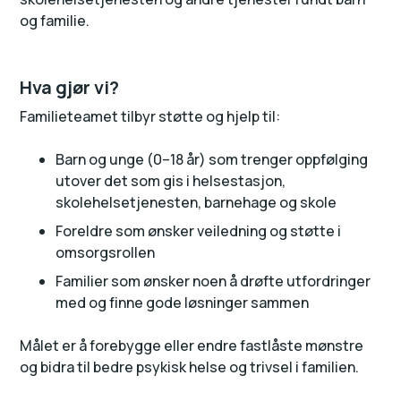
og familie.
Hva gjør vi?
Familieteamet tilbyr støtte og hjelp til:
Barn og unge (0–18 år) som trenger oppfølging
utover det som gis i helsestasjon,
skolehelsetjenesten, barnehage og skole
Foreldre som ønsker veiledning og støtte i
omsorgsrollen
Familier som ønsker noen å drøfte utfordringer
med og finne gode løsninger sammen
Målet er å forebygge eller endre fastlåste mønstre
og bidra til bedre psykisk helse og trivsel i familien.