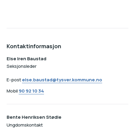
Kontaktinformasjon
Else Iren Baustad
Seksjonsleder
E-post
else.baustad@tysver.kommune.no
Mobil
90 92 10 34
Bente Henriksen Stødle
Ungdomskontakt