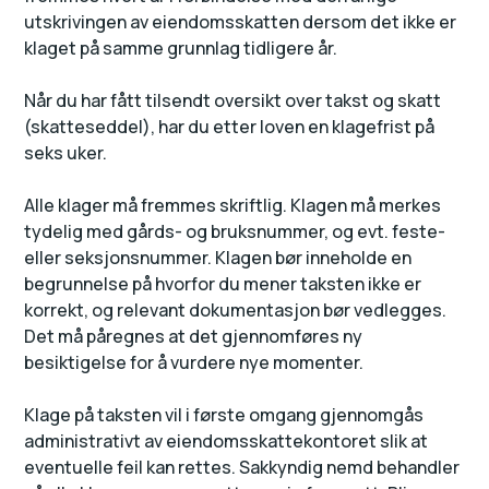
utskrivingen av eiendomsskatten dersom det ikke er
klaget på samme grunnlag tidligere år.
Når du har fått tilsendt oversikt over takst og skatt
(skatteseddel), har du etter loven en klagefrist på
seks uker.
Alle klager må fremmes skriftlig. Klagen må merkes
tydelig med gårds- og bruksnummer, og evt. feste-
eller seksjonsnummer. Klagen bør inneholde en
begrunnelse på hvorfor du mener taksten ikke er
korrekt, og relevant dokumentasjon bør vedlegges.
Det må påregnes at det gjennomføres ny
besiktigelse for å vurdere nye momenter.
Klage på taksten vil i første omgang gjennomgås
administrativt av eiendomsskattekontoret slik at
eventuelle feil kan rettes. Sakkyndig nemd behandler