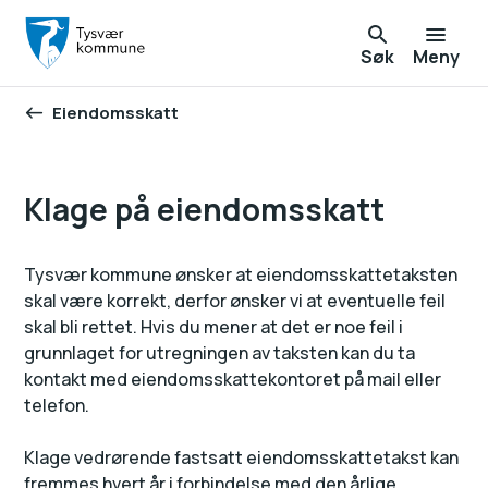
Søk
Meny
Eiendomsskatt
Du er her:
Klage på eiendomsskatt
Tysvær kommune ønsker at eiendomsskattetaksten
skal være korrekt, derfor ønsker vi at eventuelle feil
skal bli rettet. Hvis du mener at det er noe feil i
grunnlaget for utregningen av taksten kan du ta
kontakt med eiendomsskattekontoret på mail eller
telefon.
Klage vedrørende fastsatt eiendomsskattetakst kan
fremmes hvert år i forbindelse med den årlige