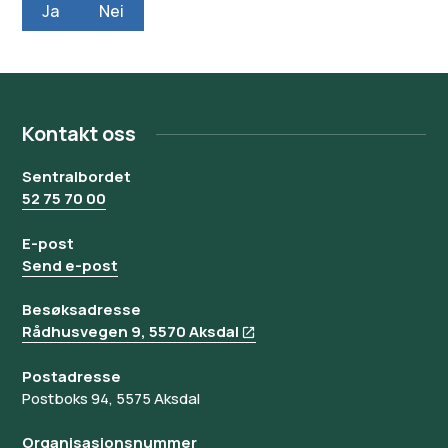
Ja
Nei
Kontakt oss
Sentralbordet
52 75 70 00
E-post
Send e-post
Besøksadresse
Rådhusvegen 9, 5570 Aksdal
Postadresse
Postboks 94, 5575 Aksdal
Organisasjonsnummer