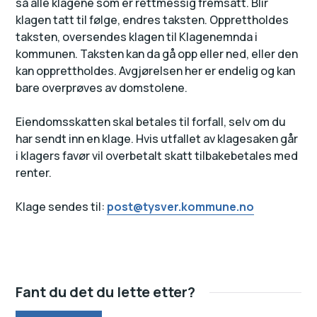
så alle klagene som er rettmessig fremsatt. Blir
klagen tatt til følge, endres taksten. Opprettholdes
taksten, oversendes klagen til Klagenemnda i
kommunen. Taksten kan da gå opp eller ned, eller den
kan opprettholdes. Avgjørelsen her er endelig og kan
bare overprøves av domstolene.
Eiendomsskatten skal betales til forfall, selv om du
har sendt inn en klage. Hvis utfallet av klagesaken går
i klagers favør vil overbetalt skatt tilbakebetales med
renter.
Klage sendes til:
post@tysver.kommune.no
Fant du det du lette etter?