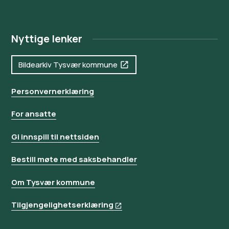
Nyttige lenker
Bildearkiv Tysvær kommune
Personvernerklæring
For ansatte
Gi innspill til nettsiden
Bestill møte med saksbehandler
Om Tysvær kommune
Tilgjengelighetserklæring