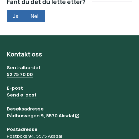
Fant du det du lette etter?
Ja
Nei
Kontakt oss
Sentralbordet
52 75 70 00
E-post
Send e-post
Besøksadresse
Rådhusvegen 9, 5570 Aksdal
Postadresse
Postboks 94, 5575 Aksdal