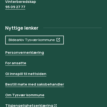
Vinterberedskap
95 09 27 77
Nyttige lenker
Bildearkiv Tysvær kommune
Personvernerklæring
For ansatte
Gi innspill til nettsiden
Bestill møte med saksbehandler
Om Tysvær kommune
Tilgjengelighetserklæring