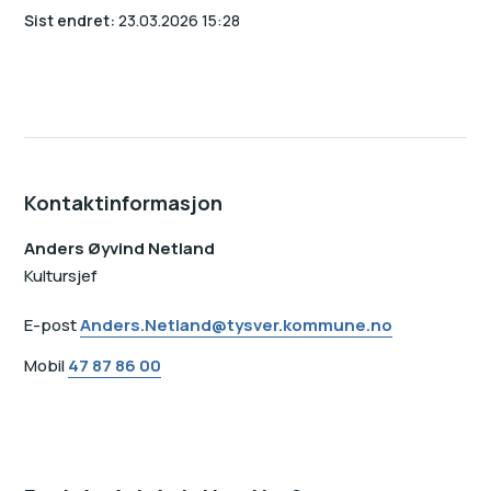
Sist endret
23.03.2026 15:28
Kontaktinformasjon
Anders Øyvind Netland
Kultursjef
E-post
Anders.Netland@tysver.kommune.no
Mobil
47 87 86 00