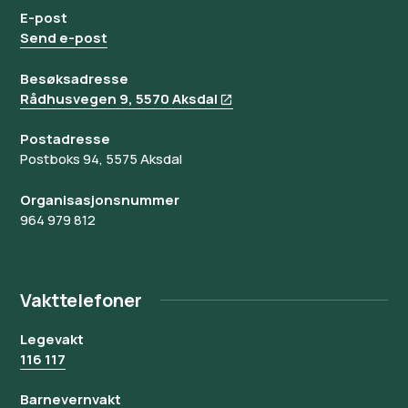
E-post
Send e-post
Besøksadresse
Rådhusvegen 9, 5570 Aksdal
Postadresse
Postboks 94, 5575 Aksdal
Organisasjonsnummer
964 979 812
Vakttelefoner
Legevakt
116 117
Barnevernvakt