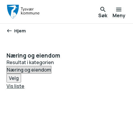
Søk
Meny
Hjem
Du er her:
Næring og eiendom
Resultat i kategorien
Velg
Vis liste