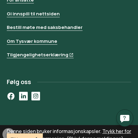
Gi innspill til nettsiden
Bestill møte med saksbehandler
Om Tysvær kommune
Tilgjengelighetserklæring
Følg oss
Facebook
LinkedIn
Instagram
Denne siden bruker informasjonskapsler.
Trykk her for