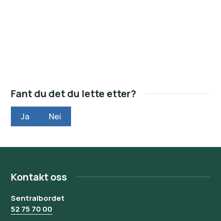
Fant du det du lette etter?
Ja
Nei
Kontakt oss
Sentralbordet
52 75 70 00