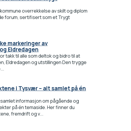
 kommune overrekkelse av skilt og diplom
 forum, sertifisert som et Trygt
ske markeringer av
og Eldredagen
r takk til alle som deltok og bidro til at
, Eldredagen og utstillingen Den trygge
...
tene i Tysvær – alt samlet på én
samlet informasjon om pågående og
kter på én temaside. Her finner du
ene, fremdrift og v...