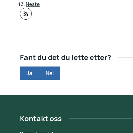
Neste
Abonner på RSS
Fant du det du lette etter?
Ja
Nei
Kontakt oss