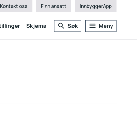
Kontakt oss
Finn ansatt
InnbyggerApp
illinger
Skjema
Søk
Meny