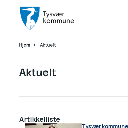
Du er her:
Hjem
Aktuelt
Aktuelt
Artikkelliste
Tysvær kommune s