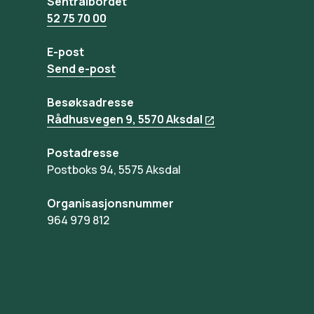
Sentralbordet
52 75 70 00
E-post
Send e-post
Besøksadresse
Rådhusvegen 9, 5570 Aksdal
Postadresse
Postboks 94, 5575 Aksdal
Organisasjonsnummer
964 979 812