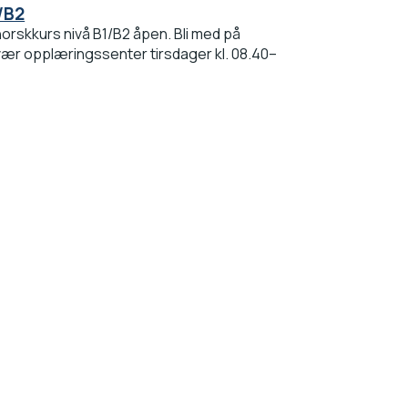
/B2
norskkurs nivå B1/B2 åpen. Bli med på
ær opplæringssenter tirsdager kl. 08.40–