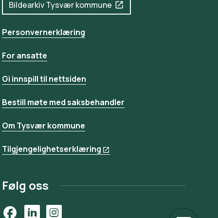
Bildearkiv Tysvær kommune
Personvernerklæring
For ansatte
Gi innspill til nettsiden
Bestill møte med saksbehandler
Om Tysvær kommune
Tilgjengelighetserklæring
Følg oss
Facebook
LinkedIn
Instagram