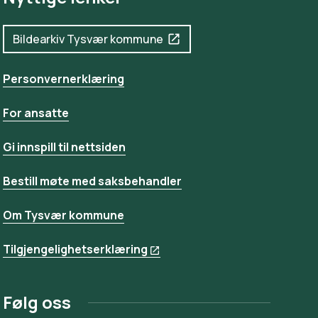
Bildearkiv Tysvær kommune
Personvernerklæring
For ansatte
Gi innspill til nettsiden
Bestill møte med saksbehandler
Om Tysvær kommune
Tilgjengelighetserklæring
Følg oss