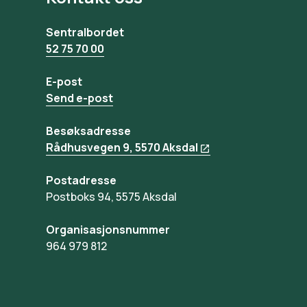
Sentralbordet
52 75 70 00
E-post
Send e-post
Besøksadresse
Rådhusvegen 9, 5570 Aksdal
Postadresse
Postboks 94, 5575 Aksdal
Organisasjonsnummer
964 979 812