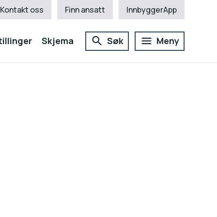
Kontakt oss
Finn ansatt
InnbyggerApp
illinger
Skjema
Søk
Meny