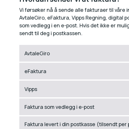
Vi førsøker nå å sende alle fakturaer til våre 
AvtaleGiro, eFaktura, Vipps Regning, digital p
som vedlegg i en e-post. Hvis det ikke er mulig
sendt til deg i postkassen.
AvtaleGiro
eFaktura
Vipps
Faktura som vedlegg i e-post
Faktura levert i din postkasse (tilsendt per