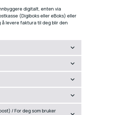
innbyggere digitalt, enten via
ostkasse (Digiboks eller eBoks) eller
 å levere faktura til deg blir den
 post) / For deg som bruker