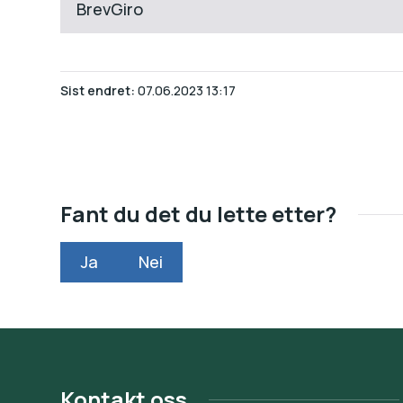
BrevGiro
Sist endret
07.06.2023 13:17
Fant du det du lette etter?
Ja
Nei
Kontakt oss