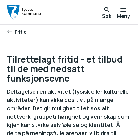
Søk
Meny
Fritid
Du er her:
Tilrettelagt fritid - et tilbud
til de med nedsatt
funksjonsevne
Deltagelse i en aktivitet (fysisk eller kulturelle
aktiviteter) kan virke positivt på mange
områder. Det gir mulighet til et sosialt
nettverk, gruppetilhørighet og vennskap som
igjen kan styrke selvfølelse og identitet. Å
delta på meningsfulle arenaer, vil bidra til