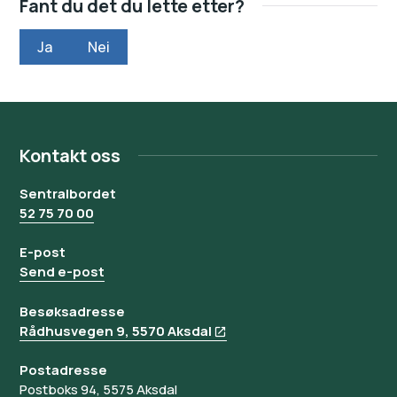
Fant du det du lette etter?
Ja
Nei
Kontakt oss
Sentralbordet
52 75 70 00
E-post
Send e-post
Besøksadresse
Rådhusvegen 9, 5570 Aksdal
Postadresse
Postboks 94, 5575 Aksdal