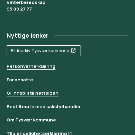
Vinterberedskap
95 09 27 77
Nyttige lenker
Bildearkiv Tysvær kommune
Personvernerklæring
For ansatte
Gi innspill til nettsiden
Bestill møte med saksbehandler
Om Tysvær kommune
Tilgjengelighetserklæring