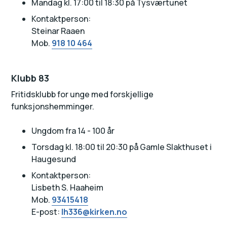
Mandag kl. 17:00 til 18:30 på Tysværtunet
Kontaktperson:
Steinar Raaen
Mob.
918 10 464
Klubb 83
Fritidsklubb for unge med forskjellige
funksjonshemminger.
Ungdom fra 14 - 100 år
Torsdag kl. 18:00 til 20:30 på Gamle Slakthuset i
Haugesund
Kontaktperson:
Lisbeth S. Haaheim
Mob.
93415418
E-post:
lh336@kirken.no