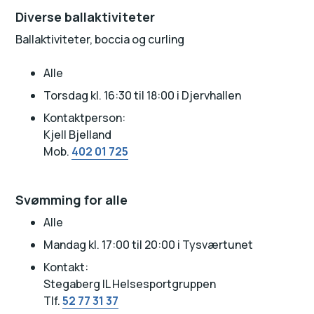
Diverse ballaktiviteter
Ballaktiviteter, boccia og curling
Alle
Torsdag kl. 16:30 til 18:00 i Djervhallen
Kontaktperson:
Kjell Bjelland
Mob.
402 01 725
Svømming for alle
Alle
Mandag kl. 17:00 til 20:00 i Tysværtunet
Kontakt:
Stegaberg IL Helsesportgruppen
Tlf.
52 77 31 37