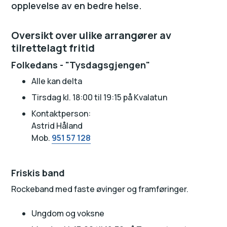
opplevelse av en bedre helse.
Oversikt over ulike arrangører av
tilrettelagt fritid
Folkedans - "Tysdagsgjengen"
Alle kan delta
Tirsdag kl. 18:00 til 19:15 på Kvalatun
Kontaktperson:
Astrid Håland
Mob.
951 57 128
Friskis band
Rockeband med faste øvinger og framføringer.
Ungdom og voksne