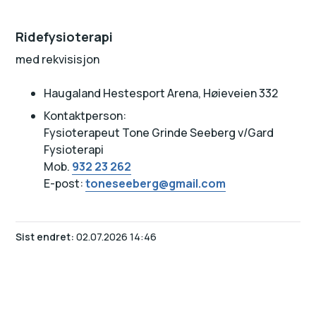
Ridefysioterapi
med rekvisisjon
Haugaland Hestesport Arena, Høieveien 332
Kontaktperson:
Fysioterapeut Tone Grinde Seeberg v/Gard
Fysioterapi
Mob.
932 23 262
E-post:
toneseeberg@gmail.com
Sist endret
02.07.2026 14:46