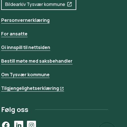
Bildearkiv Tysvær kommune
Personvernerklæring
For ansatte
Gi innspill til nettsiden
Bestill møte med saksbehandler
Om Tysvær kommune
Tilgjengelighetserklæring
Følg oss
Facebook
LinkedIn
Instagram