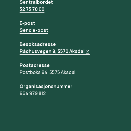
Sentralbordet
52 75 70 00
E-post
Send e-post
Besøksadresse
Rådhusvegen 9, 5570 Aksdal
Postadresse
Postboks 94, 5575 Aksdal
Organisasjonsnummer
964 979 812